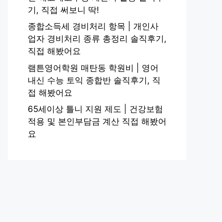
기, 직접 써보니 딱!
종합소득세 경비처리 항목 | 개인사
업자 경비처리 종류 총정리 솔직후기,
직접 해봤어요
램튼영어학원 매탄동 학원비 | 영어
내신 수능 토익 종합반 솔직후기, 직
접 해봤어요
65세이상 틀니 지원 제도 | 건강보험
적용 및 본인부담금 계산 직접 해봤어
요