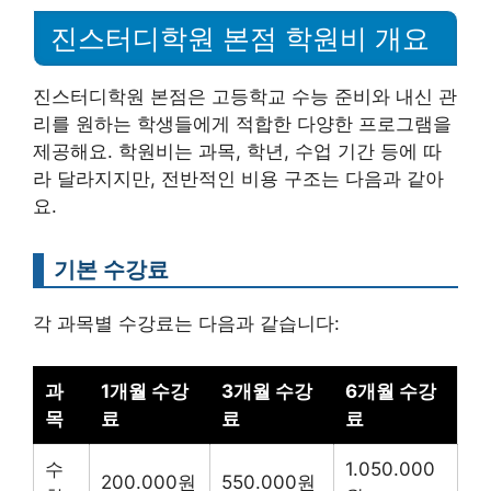
진스터디학원 본점 학원비 개요
진스터디학원 본점은 고등학교 수능 준비와 내신 관
리를 원하는 학생들에게 적합한 다양한 프로그램을
제공해요. 학원비는 과목, 학년, 수업 기간 등에 따
라 달라지지만, 전반적인 비용 구조는 다음과 같아
요.
기본 수강료
각 과목별 수강료는 다음과 같습니다:
과
1개월 수강
3개월 수강
6개월 수강
목
료
료
료
수
1.050.000
200.000원
550.000원