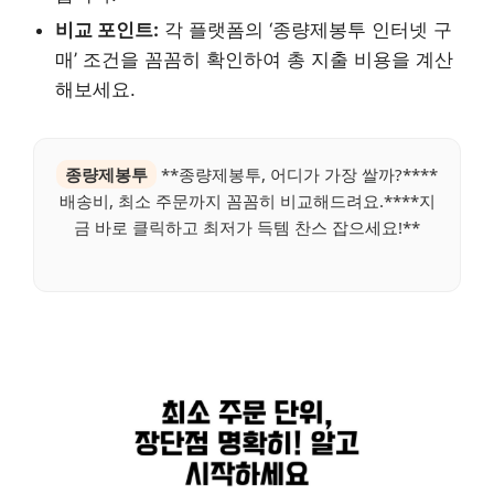
비교 포인트:
각 플랫폼의 ‘종량제봉투 인터넷 구
매’ 조건을 꼼꼼히 확인하여 총 지출 비용을 계산
해보세요.
종량제봉투
**종량제봉투, 어디가 가장 쌀까?****
배송비, 최소 주문까지 꼼꼼히 비교해드려요.****지
금 바로 클릭하고 최저가 득템 찬스 잡으세요!**