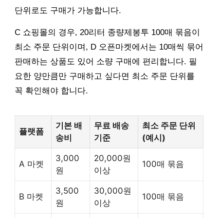
단위로도 구매가 가능합니다.
C 쇼핑몰의 경우, 20리터 종량제봉투 100매 묶음이
최소 주문 단위이며, D 오픈마켓에서는 10매씩 묶어
판매하는 상품도 있어 소량 구매에 편리합니다. 필
요한 양만큼만 구매하고 싶다면 최소 주문 단위를
꼭 확인해야 합니다.
기본 배
무료 배송
최소 주문 단위
플랫폼
송비
기준
(예시)
3,000
20,000원
A 마켓
100매 묶음
원
이상
3,500
30,000원
B 마켓
100매 묶음
원
이상