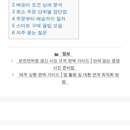
2
배송비 조건 상세 분석
3
최소 주문 단위별 장단점
4
주문부터 배송까지 절차
5
스마트 구매 꿀팁 모음
6
자주 묻는 질문
카
정보
테
운전면허증 갱신 사진 규격 완벽 가이드 | 반려 없는 증명
고
사진 준비법
리
테무 상환 완벽 가이드 | 앱 활용 및 대환 연계 최적화 방
법