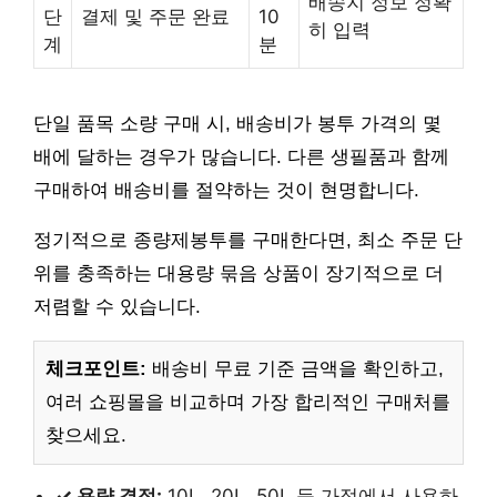
배송지 정보 정확
단
결제 및 주문 완료
10
히 입력
계
분
단일 품목 소량 구매 시, 배송비가 봉투 가격의 몇
배에 달하는 경우가 많습니다. 다른 생필품과 함께
구매하여 배송비를 절약하는 것이 현명합니다.
정기적으로 종량제봉투를 구매한다면, 최소 주문 단
위를 충족하는 대용량 묶음 상품이 장기적으로 더
저렴할 수 있습니다.
체크포인트:
배송비 무료 기준 금액을 확인하고,
여러 쇼핑몰을 비교하며 가장 합리적인 구매처를
찾으세요.
✓ 용량 결정:
10L, 20L, 50L 등 가정에서 사용하