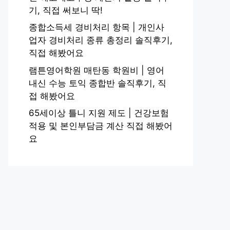
기, 직접 써보니 딱!
종합소득세 경비처리 항목 | 개인사
업자 경비처리 종류 총정리 솔직후기,
직접 해봤어요
램튼영어학원 매탄동 학원비 | 영어
내신 수능 토익 종합반 솔직후기, 직
접 해봤어요
65세이상 틀니 지원 제도 | 건강보험
적용 및 본인부담금 계산 직접 해봤어
요