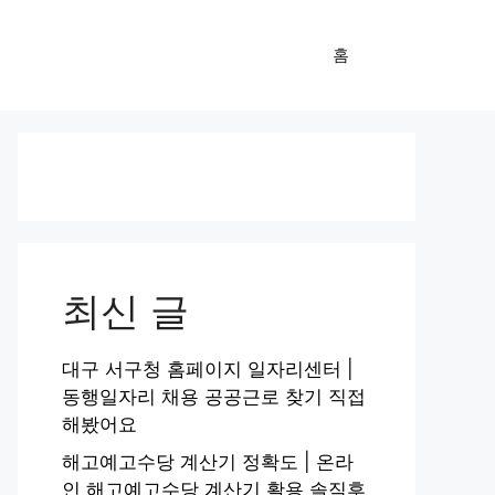
홈
최신 글
대구 서구청 홈페이지 일자리센터 |
동행일자리 채용 공공근로 찾기 직접
해봤어요
해고예고수당 계산기 정확도 | 온라
인 해고예고수당 계산기 활용 솔직후