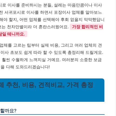
리로 이사를 준비하시는 분들, 설레는 마음만큼이나 이사
마 전 서귀포시로 이사를 하면서 포장이사 업체를 알아보느
해야 할지, 어떤 업체를 선택해야 후회 없을지 막막했답니
정보는 천차만별이라 더 혼란스러웠어요.
가장 합리적인 비
람일 테니까요.
업체를 고르는 팁부터 실제 비용, 그리고 여러 업체의 견
이사 초보도 쉽게 따라 할 수 있도록 총정리해 드릴게요.
면 훨씬 수월하게 느껴지실 거예요. 여러분의 소중한 보금
선을 다해 도와드리겠습니다!
체 추천, 비용, 견적비교, 가격 총정
 할까요?