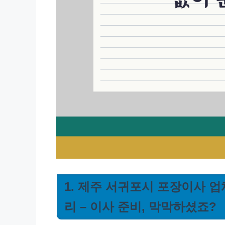
1. 제주 서귀포시 포장이사 업체
리 – 이사 준비, 막막하셨죠?