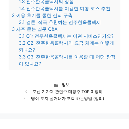
1.3
전주한옥콜택시의 장점
1.4
전주한옥콜택시를 이용한 여행 코스 추천
2
이용 후기를 통한 신뢰 구축
2.1
결론: 적극 추천하는 전주한옥콜택시
3
자주 묻는 질문 Q&A
3.1
Q1: 전주한옥콜택시는 어떤 서비스인가요?
3.2
Q2: 전주한옥콜택시의 요금 체계는 어떻게
되나요?
3.3
Q3: 전주한옥콜택시를 이용할 때 어떤 장점
이 있나요?
카
정보
테
조선 기자재 관련주 대장주 TOP 3 정리
고
땅야 토지 실거래가 조회 하는방법 (정리)
리