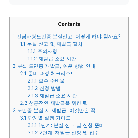
Contents
1
전남사랑도민증 분실신고, 어떻게 해야 할까요?
1.1
분실 신고 및 재발급 절차
1.1.1
주의사항
1.1.2
재발급 소요 시간
2
분실 도민증 재발급, 쉬운 방법 안내
2.1
준비 과정 체크리스트
2.1.1
필수 준비물
2.1.2
신청 방법
2.1.3
재발급 소요 시간
2.2
성공적인 재발급을 위한 팁
3
도민증 분실 시 재발급, 이것만은 꼭!
3.1
단계별 실행 가이드
3.1.1
1단계: 분실 신고 및 신청 준비
3.1.2
2단계: 재발급 신청 및 접수