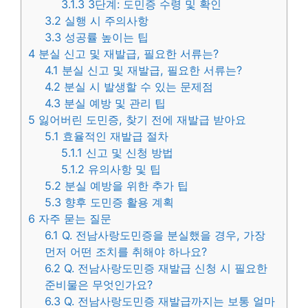
3.1.3
3단계: 도민증 수령 및 확인
3.2
실행 시 주의사항
3.3
성공률 높이는 팁
4
분실 신고 및 재발급, 필요한 서류는?
4.1
분실 신고 및 재발급, 필요한 서류는?
4.2
분실 시 발생할 수 있는 문제점
4.3
분실 예방 및 관리 팁
5
잃어버린 도민증, 찾기 전에 재발급 받아요
5.1
효율적인 재발급 절차
5.1.1
신고 및 신청 방법
5.1.2
유의사항 및 팁
5.2
분실 예방을 위한 추가 팁
5.3
향후 도민증 활용 계획
6
자주 묻는 질문
6.1
Q. 전남사랑도민증을 분실했을 경우, 가장
먼저 어떤 조치를 취해야 하나요?
6.2
Q. 전남사랑도민증 재발급 신청 시 필요한
준비물은 무엇인가요?
6.3
Q. 전남사랑도민증 재발급까지는 보통 얼마