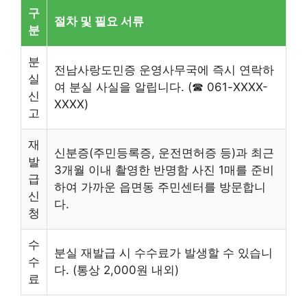
구
절차 및 필요 서류
분
분
전남사랑도민증 운영사무국에 즉시 연락하
실
여 분실 사실을 알립니다. (☎ 061-XXXX-
신
XXXX)
고
재
신분증(주민등록증, 운전면허증 등)과 최근
발
3개월 이내 촬영한 반명함 사진 1매를 준비
급
하여 가까운 읍면동 주민센터를 방문합니
신
다.
청
수
분실 재발급 시 수수료가 발생할 수 있습니
수
다. (통상 2,000원 내외)
료