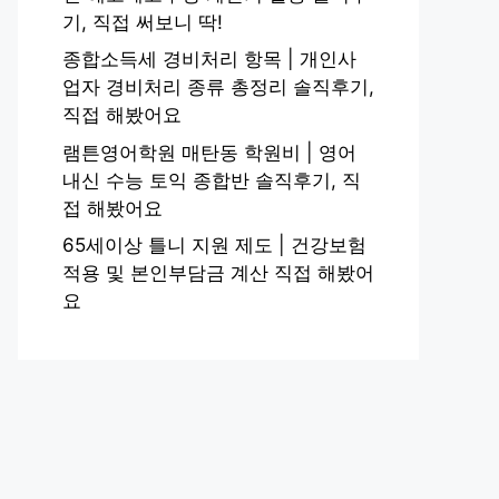
기, 직접 써보니 딱!
종합소득세 경비처리 항목 | 개인사
업자 경비처리 종류 총정리 솔직후기,
직접 해봤어요
램튼영어학원 매탄동 학원비 | 영어
내신 수능 토익 종합반 솔직후기, 직
접 해봤어요
65세이상 틀니 지원 제도 | 건강보험
적용 및 본인부담금 계산 직접 해봤어
요