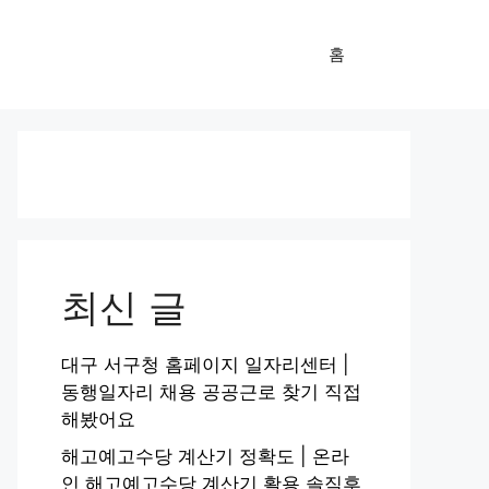
홈
최신 글
대구 서구청 홈페이지 일자리센터 |
동행일자리 채용 공공근로 찾기 직접
해봤어요
해고예고수당 계산기 정확도 | 온라
인 해고예고수당 계산기 활용 솔직후