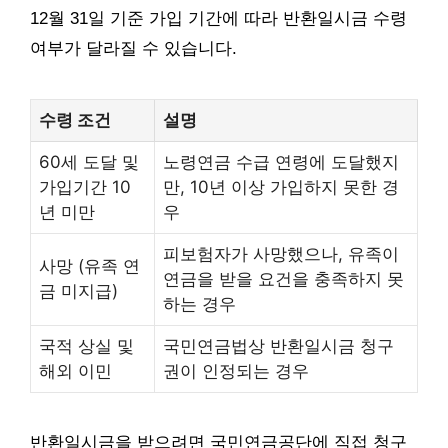
12월 31일 기준 가입 기간에 따라 반환일시금 수령
여부가 달라질 수 있습니다.
수령 조건
설명
60세 도달 및
노령연금 수급 연령에 도달했지
가입기간 10
만, 10년 이상 가입하지 못한 경
년 미만
우
피보험자가 사망했으나, 유족이
사망 (유족 연
연금을 받을 요건을 충족하지 못
금 미지급)
하는 경우
국적 상실 및
국민연금법상 반환일시금 청구
해외 이민
권이 인정되는 경우
반환일시금을 받으려면 국민연금공단에 직접 청구