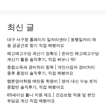
최신 글
대구 서구청 홈페이지 일자리센터 | 동행일자리 채
용 공공근로 찾기 직접 해봤어요
해고예고수당 계산기 정확도 | 온라인 해고예고수당
계산기 활용 솔직후기, 직접 써보니 딱!
종합소득세 경비처리 항목 | 개인사업자 경비처리
종류 총정리 솔직후기, 직접 해봤어요
램튼영어학원 매탄동 학원비 | 영어 내신 수능 토익
종합반 솔직후기, 직접 해봤어요
65세이상 틀니 지원 제도 | 건강보험 적용 및 본인
부담금 계산 직접 해봤어요