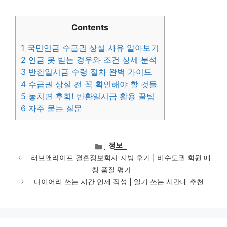
Contents
1
국민연금 수급권 상실 사유 알아보기
2
연금 못 받는 경우와 조건 상세 분석
3
반환일시금 수령 절차 완벽 가이드
4
수급권 상실 전 꼭 확인해야 할 것들
5
놓치면 후회! 반환일시금 활용 꿀팁
6
자주 묻는 질문
카
정보
테
러브앤라이프 결혼정보회사 지방 후기 | 비수도권 회원 매
고
칭 품질 평가
리
다이어리 쓰는 시간 언제 작성 | 일기 쓰는 시간대 추천