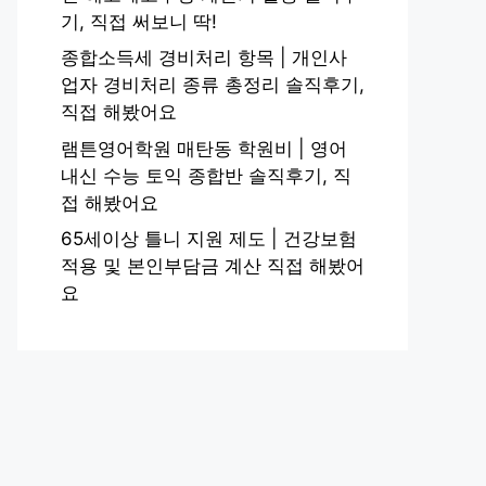
기, 직접 써보니 딱!
종합소득세 경비처리 항목 | 개인사
업자 경비처리 종류 총정리 솔직후기,
직접 해봤어요
램튼영어학원 매탄동 학원비 | 영어
내신 수능 토익 종합반 솔직후기, 직
접 해봤어요
65세이상 틀니 지원 제도 | 건강보험
적용 및 본인부담금 계산 직접 해봤어
요