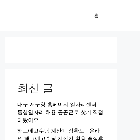
홈
최신 글
대구 서구청 홈페이지 일자리센터 |
동행일자리 채용 공공근로 찾기 직접
해봤어요
해고예고수당 계산기 정확도 | 온라
인 해고예고수당 계산기 활용 솔직후