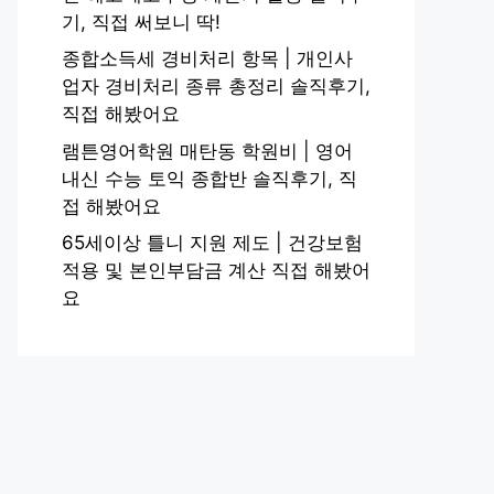
기, 직접 써보니 딱!
종합소득세 경비처리 항목 | 개인사
업자 경비처리 종류 총정리 솔직후기,
직접 해봤어요
램튼영어학원 매탄동 학원비 | 영어
내신 수능 토익 종합반 솔직후기, 직
접 해봤어요
65세이상 틀니 지원 제도 | 건강보험
적용 및 본인부담금 계산 직접 해봤어
요