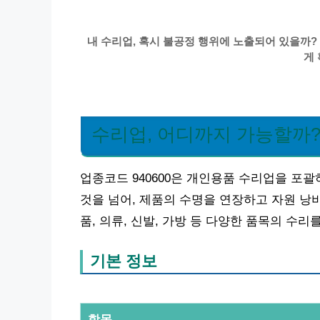
내 수리업, 혹시 불공정 행위에 노출되어 있을까? 
게
수리업, 어디까지 가능할까
업종코드 940600은 개인용품 수리업을 포
것을 넘어, 제품의 수명을 연장하고 자원 낭
품, 의류, 신발, 가방 등 다양한 품목의 수
기본 정보
항목