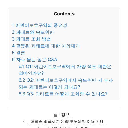
Contents
1
어린이보호구역의 중요성
2
과태료와 속도위반
3
과태료 조회 방법
4
잘못된 과태료에 대한 이의제기
5
결론
6
자주 묻는 질문 Q&A
6.1
Q1: 어린이보호구역에서 차량 속도 제한은
얼마인가요?
6.2
Q2: 어린이보호구역에서 속도위반 시 부과
되는 과태료는 어떻게 되나요?
6.3
Q3: 과태료를 어떻게 조회할 수 있나요?
카
정보
테
화담숲 벚꽃시즌 예약 모노레일 이용 안내
고