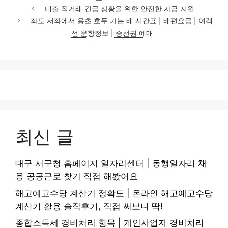
테
대출 직거래 긴급 상황을 위한 안전한 자금 지원
고
좌도 서좌에서 용초 호두 가는 배 시간표 | 배편요금 | 여객
리
선 운항정보 | 승선권 예매
최신 글
대구 서구청 홈페이지 일자리센터 | 동행일자리 채
용 공공근로 찾기 직접 해봤어요
해고예고수당 계산기 정확도 | 온라인 해고예고수당
계산기 활용 솔직후기, 직접 써보니 딱!
종합소득세 경비처리 항목 | 개인사업자 경비처리