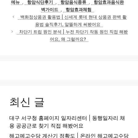
메뉴
,
항암식단후기
,
항암음식종류
,
항암효과음식완
벽가이드
,
항암효과체험
백화점상품권 활용법 | 신세계 롯데 현대 상품권 완벽 활
용법 솔직후기, 알뜰하게 써봤어요
차단기 트립 원인 분석 | 누전 차단기 작동 원인 직접 해봤
어요, 왜 그럴까요?
최신 글
대구 서구청 홈페이지 일자리센터 | 동행일자리 채
용 공공근로 찾기 직접 해봤어요
해고예고수당 계산기 정확도 | 온라인 해고예고수당