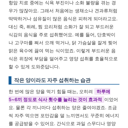
항암 치료 중에는 식욕 부진이나 소화 불량을 겪는 경
우가 많잖아요. 그래서 처음에는 생채소나 견과류처럼
딱딱하거나 섬유질이 많은 음식은 피하게 되더라고요.
대신 죽, 퓌레, 찜 요리처럼 소화가 잘 되고 부드러운
식감의 음식을 주로 섭취했어요. 예를 들어, 단호박이
나 고구마를 쪄서 으깨 먹거나, 닭 가슴살을 잘게 찢어
맑은 육수에 끓여 먹는 식이었죠. 이렇게 부드러운 음
식은 위장에 부담을 덜어주고 영양 섭취를 효율적으로
할 수 있게 도와준답니다.
작은 양이라도 자주 섭취하는 습관
한 번에 많은 양을 먹기 힘들 때는, 오히려
하루에
5~6끼 정도로 식사 횟수를 늘리는 것이 효과적
이었어
요. 물론 각 끼니마다 섭취하는 양은 줄여야겠죠. 조금
씩 자주 먹으면 포만감을 덜 느끼면서도 꾸준히 에너지
를 공급받을 수 있어요. 간식으로 과일 스무디나 영양