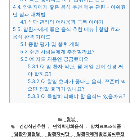
4
4. 암환자에게 좋은 음식 추천 메뉴 관련 – 아쉬웠
던 점과 대처법
4.1
식단 관리의 어려움과 극복 이야기
5
5. 암환자에게 좋은 음식 추천 메뉴 | 항암 효과
음식 완벽 가이드
5.1
종합 평가 및 향후 계획
5.2
주변 사람들에게 추천할까요?
5.3
🤔 저도 처음엔 궁금했어요
5.3.1
Q. 암 환자 식단, 뭘 제일 먼저 신경 써
야 할까요?
5.3.2
Q. 항암 효과가 좋다는 음식, 꾸준히 먹
으면 정말 효과가 있나요?
5.3.3
Q. 특별히 피해야 할 음식도 있을까요?
카
정보
테
태
건강식단추천
,
면역력강화음식
,
암치료보조식품
,
고
그
암환자경험담
,
암환자식단
,
암환자에게좋은음식추천
리