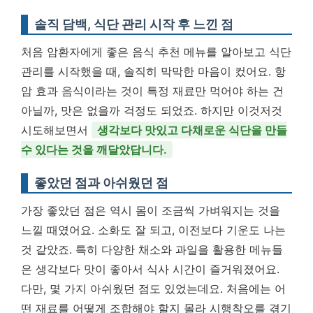
솔직 담백, 식단 관리 시작 후 느낀 점
처음 암환자에게 좋은 음식 추천 메뉴를 알아보고 식단
관리를 시작했을 때, 솔직히 막막한 마음이 컸어요. 항
암 효과 음식이라는 것이 특정 재료만 먹어야 하는 건
아닐까, 맛은 없을까 걱정도 되었죠. 하지만 이것저것
시도해보면서
생각보다 맛있고 다채로운 식단을 만들
수 있다는 것을 깨달았답니다.
좋았던 점과 아쉬웠던 점
가장 좋았던 점은 역시 몸이 조금씩 가벼워지는 것을
느낄 때였어요. 소화도 잘 되고, 이전보다 기운도 나는
것 같았죠. 특히 다양한 채소와 과일을 활용한 메뉴들
은 생각보다 맛이 좋아서 식사 시간이 즐거워졌어요.
다만, 몇 가지 아쉬웠던 점도 있었는데요. 처음에는 어
떤 재료를 어떻게 조합해야 할지 몰라 시행착오를 겪기