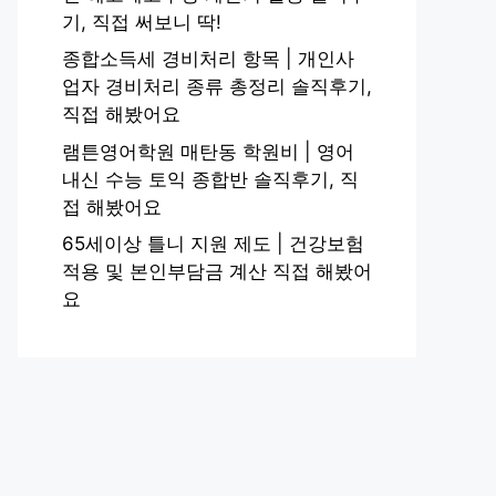
기, 직접 써보니 딱!
종합소득세 경비처리 항목 | 개인사
업자 경비처리 종류 총정리 솔직후기,
직접 해봤어요
램튼영어학원 매탄동 학원비 | 영어
내신 수능 토익 종합반 솔직후기, 직
접 해봤어요
65세이상 틀니 지원 제도 | 건강보험
적용 및 본인부담금 계산 직접 해봤어
요