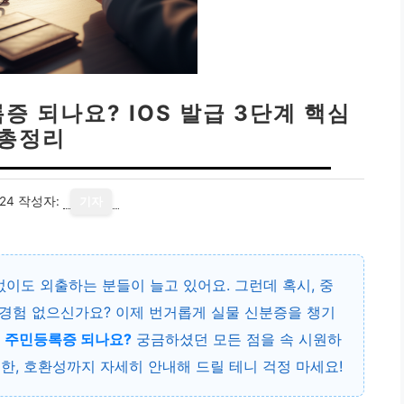
 되나요? IOS 발급 3단계 핵심
총정리
24
작성자:
기자
없이도 외출하는 분들이 늘고 있어요. 그런데 혹시, 중
경험 없으신가요? 이제 번거롭게 실물 신분증을 챙기
 주민등록증 되나요?
궁금하셨던 모든 점을 속 시원하
제한, 호환성까지 자세히 안내해 드릴 테니 걱정 마세요!