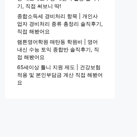
기, 직접 써보니 딱!
종합소득세 경비처리 항목 | 개인사
업자 경비처리 종류 총정리 솔직후기,
직접 해봤어요
램튼영어학원 매탄동 학원비 | 영어
내신 수능 토익 종합반 솔직후기, 직
접 해봤어요
65세이상 틀니 지원 제도 | 건강보험
적용 및 본인부담금 계산 직접 해봤어
요