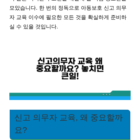
모았습니다. 한 번의 정독으로 아동보호 신고 의무
자 교육 이수에 필요한 모든 것을 확실하게 준비하
실 수 있을 것입니다.
신고 의무자 교육, 왜 중요할까
요?