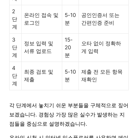
2
온라인 접속 및
5-10
공인인증서 또는
단
로그인
분
간편인증 준비
계
3
15-
정보 입력 및
오타 없이 정확하
단
20
서류 업로드
게 입력
계
분
4
최종 검토 및
5-10
제출 전 모든 항목
단
제출
분
재확인
계
각 단계에서 놓치기 쉬운 부분들을 구체적으로 짚어
보겠습니다. 경험상 가장 많은 실수가 발생하는 지
점들을 중심으로 설명하겠습니다.
온라인 신청 시 인터넷 익스플로러를 사용하면 페이