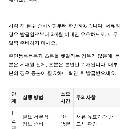
시작 전 필수 준비사항부터 확인하겠습니다. 서류의
경우 발급일로부터 3개월 이내만 유효하므로, 너무
일찍 준비하지 마세요.
주민등록등본과 초본을 헷갈리는 경우가 많은데, 등
본은 세대원 전체, 초본은 본인만 기재됩니다. 대부
분의 경우 등본이 필요하니 확인 후 발급받으세요.
단
소요
실행 방법
주의사항
계
시간
1
필요 서류 및
10-
서류 유효기간 반
단
정보 준비
15분
드시 확인
계