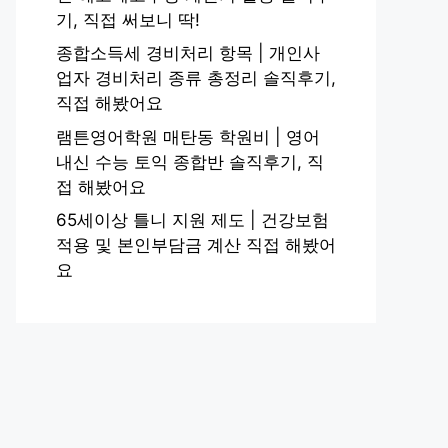
기, 직접 써보니 딱!
종합소득세 경비처리 항목 | 개인사
업자 경비처리 종류 총정리 솔직후기,
직접 해봤어요
램튼영어학원 매탄동 학원비 | 영어
내신 수능 토익 종합반 솔직후기, 직
접 해봤어요
65세이상 틀니 지원 제도 | 건강보험
적용 및 본인부담금 계산 직접 해봤어
요