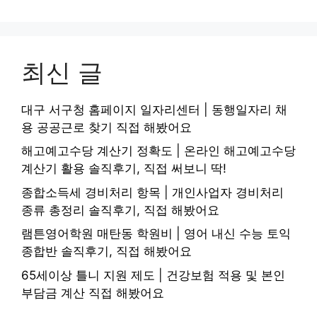
최신 글
대구 서구청 홈페이지 일자리센터 | 동행일자리 채
용 공공근로 찾기 직접 해봤어요
해고예고수당 계산기 정확도 | 온라인 해고예고수당
계산기 활용 솔직후기, 직접 써보니 딱!
종합소득세 경비처리 항목 | 개인사업자 경비처리
종류 총정리 솔직후기, 직접 해봤어요
램튼영어학원 매탄동 학원비 | 영어 내신 수능 토익
종합반 솔직후기, 직접 해봤어요
65세이상 틀니 지원 제도 | 건강보험 적용 및 본인
부담금 계산 직접 해봤어요