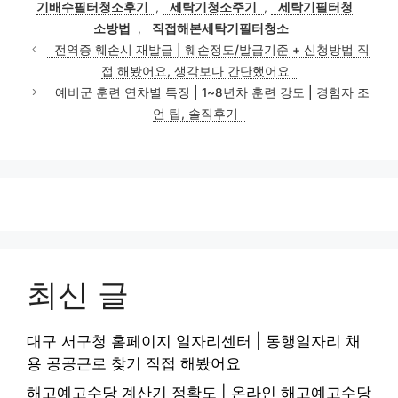
기배수필터청소후기
,
세탁기청소주기
,
세탁기필터청
소방법
,
직접해본세탁기필터청소
전역증 훼손시 재발급 | 훼손정도/발급기준 + 신청방법 직
접 해봤어요, 생각보다 간단했어요
예비군 훈련 연차별 특징 | 1~8년차 훈련 강도 | 경험자 조
언 팁, 솔직후기
최신 글
대구 서구청 홈페이지 일자리센터 | 동행일자리 채
용 공공근로 찾기 직접 해봤어요
해고예고수당 계산기 정확도 | 온라인 해고예고수당