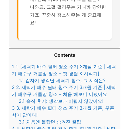
나와요. 그걸 걸러주는 거니까 당연한
거죠. 꾸준히 청소해주는 게 중요해
요!
Contents
1
1. [세탁기 배수 필터 청소 주기 3개월 기준 | 세탁
기 배수구 거름망 청소 – 첫 경험 & 시작기]
1.1
갑자기 생각난 세탁기 청소, 그 시작은?
2
2. 세탁기 배수 필터 청소 주기 3개월 기준 | 세탁
기 배수구 거름망 청소 – 처음 해보니 이랬어요
2.1
솔직 후기: 생각보다 어렵지 않았어요!
3
3. 세탁기 배수 필터 청소 주기 3개월 기준, 꾸준
함이 답이다!
3.1
처음엔 몰랐던 숨겨진 꿀팁
4
4. 세탁기 배수 필터 청소 주기 3개월 기준 | 세탁