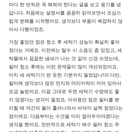
마다 한 번씩은 꼭 해줘야 한다는 글을 보고 용기를 냈
답니다. 처음에는 설명서를 꼼꼼히 읽어보면서 조심스
럽게 분해를 시작했어요. 생각보다 부품이 복잡하지 않
아서 다행이었죠.
가장 좋았던 점은 청소 후 세탁기 성능이 확실히 좋아
졌다는 거예요. 이전에는 탈수 시 소음도 좀 있었고, 세
탁물에서 꿉꿉한 냄새가 나는 것 같아 신경 쓰였는데,
필터 청소 후에는 이런 문제들이 많이 개선되었어요.
마치 새 세탁기가 된 듯한 기분까지 들었답니다!
다만,
필터에 생각보다 많은 먼지와 머리카락이 끼어 있어서
조금 놀랐어요. 이걸 그대로 두면 세탁기 수명에도 좋
지 않겠다는 생각이 들었죠. 아쉬웠던 점은 필터를 분
리할 때 약간의 물이 흘러나와서 바닥이 살짝 젖었다는
점이에요. 다음부터는 수건을 미리 깔아두어야겠다는
생각을 했어요. 전반적으로 세탁기 배수 필터 청소 주