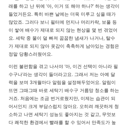
래를 하고 난 뒤에 ‘아, 이거 또 해야 하나?’ 하는 생각이
들었거든요. 특히 바쁜 날에는 더욱 미루고 싶을 때가
많았죠. 그러다 보니 필터에 먼지나 머리카락, 보풀 등
이 쌓여 배수가 제대로 되지 않는 현상을 몇 번 겪었어
요.
세탁 중 물이 덜 빠져 꿉꿉한 냄새가 나거나, 탈수
가 제대로 되지 않아 옷감이 축축하게 남아있는 경험은
정말 당황스러웠어요.
이런 불편함을 겪고 나서야 ‘아, 이건 선택이 아니라 필
수구나’라는 생각이 들더라고요. 그래서 저는 아예 달
력을 보며 3개월마다 알림을 설정해두었어요. 알림이
뜨면 그때그때 바로 세탁기 배수구 거름망 청소를 하는
거죠. 처음에는 조금 번거로웠지만, 이제는 습관이 되
어서인지 크게 부담스럽지 않아요. 오히려 깨끗하게 청
소하고 나면 세탁기 성능도 좋아지는 것 같고, 무엇보
다 쾌적한 환경에서 빨래를 할 수 있어서 만족도가 높