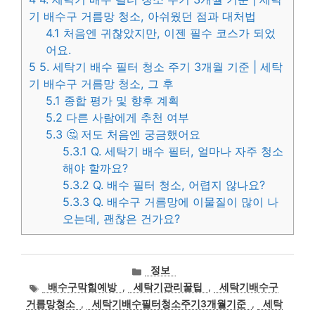
기 배수구 거름망 청소, 아쉬웠던 점과 대처법
4.1
처음엔 귀찮았지만, 이젠 필수 코스가 되었
어요.
5
5. 세탁기 배수 필터 청소 주기 3개월 기준 | 세탁
기 배수구 거름망 청소, 그 후
5.1
종합 평가 및 향후 계획
5.2
다른 사람에게 추천 여부
5.3
🤔 저도 처음엔 궁금했어요
5.3.1
Q. 세탁기 배수 필터, 얼마나 자주 청소
해야 할까요?
5.3.2
Q. 배수 필터 청소, 어렵지 않나요?
5.3.3
Q. 배수구 거름망에 이물질이 많이 나
오는데, 괜찮은 건가요?
카
정보
테
태
배수구막힘예방
,
세탁기관리꿀팁
,
세탁기배수구
고
그
거름망청소
,
세탁기배수필터청소주기3개월기준
,
세탁
리