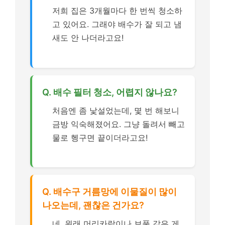
저희 집은 3개월마다 한 번씩 청소하
고 있어요. 그래야 배수가 잘 되고 냄
새도 안 나더라고요!
Q. 배수 필터 청소, 어렵지 않나요?
처음엔 좀 낯설었는데, 몇 번 해보니
금방 익숙해졌어요. 그냥 돌려서 빼고
물로 헹구면 끝이더라고요!
Q. 배수구 거름망에 이물질이 많이
나오는데, 괜찮은 건가요?
네, 원래 머리카락이나 보풀 같은 게