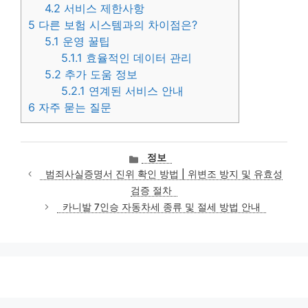
4.2
서비스 제한사항
5
다른 보험 시스템과의 차이점은?
5.1
운영 꿀팁
5.1.1
효율적인 데이터 관리
5.2
추가 도움 정보
5.2.1
연계된 서비스 안내
6
자주 묻는 질문
카
정보
테
범죄사실증명서 진위 확인 방법 | 위변조 방지 및 유효성
고
검증 절차
리
카니발 7인승 자동차세 종류 및 절세 방법 안내