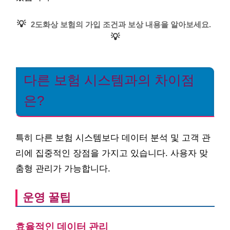
💡
2도화상 보험의 가입 조건과 보상 내용을 알아보세요.
💡
다른 보험 시스템과의 차이점
은?
특히 다른 보험 시스템보다 데이터 분석 및 고객 관
리에 집중적인 장점을 가지고 있습니다. 사용자 맞
춤형 관리가 가능합니다.
운영 꿀팁
효율적인 데이터 관리