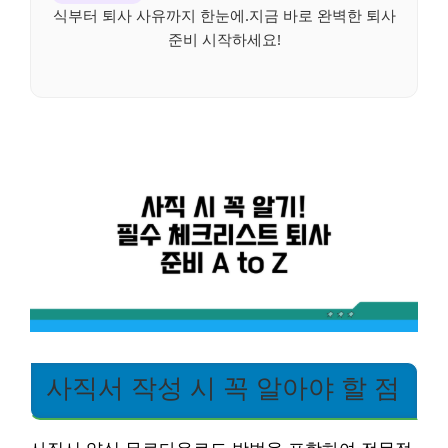
식부터 퇴사 사유까지 한눈에.지금 바로 완벽한 퇴사
준비 시작하세요!
사직서 작성 시 꼭 알아야 할 점