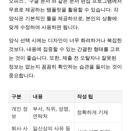
오피스’, ‘구글 문서’와 같은 문서 편집 프로그램에서
무료로 제공하는 템플릿을 활용할 수 있습니다. 각
양식은 기본적인 틀을 제공하므로, 본인의 상황에
맞게 수정하여 사용하면 됩니다.
양식 선택 시에는 디자인이 너무 화려하거나 복잡한
것보다, 내용에 집중할 수 있는 간결한 형태를 고르
는 것이 좋습니다. 또한, 제출 전 오탈자나 잘못된
정보는 없는지 꼼꼼히 확인하는 습관을 들이는 것이
중요합니다.
구분
내용
작성 팁
개인 정
부서, 직위, 성명,
정확하게 기재
보
연락처
퇴사 사
일신상의 사유 등