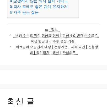
4
당황하지 않는 퇴사 절차 가이드
5
퇴사 후에도 좋은 관계 유지하기
6
자주 묻는 질문
카
정보
테
변경 수수료 미정 항공료 정책 | 항공사별 변경 수수료 미
고
확정 항공권과 추후 결정 기준
리
의료급여 수급권자 대상 | 선정기준 | 자격 요건 | 신청방
법 | 확인절차 | 갱신 | 관리의무
최신 글