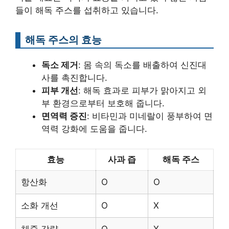
들이 해독 주스를 섭취하고 있습니다.
해독 주스의 효능
독소 제거
: 몸 속의 독소를 배출하여 신진대
사를 촉진합니다.
피부 개선
: 해독 효과로 피부가 맑아지고 외
부 환경으로부터 보호해 줍니다.
면역력 증진
: 비타민과 미네랄이 풍부하여 면
역력 강화에 도움을 줍니다.
효능
사과 즙
해독 주스
항산화
O
O
소화 개선
O
X
체중 감량
O
X