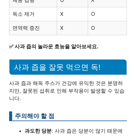
독소 제거
X
O
면역력 증진
X
O
✅
사과 즙의 놀라운 효능을 알아보세요.
사과 즙을 잘못 먹으면 독!
사과 즙과 해독 주스가 건강에 유익한 것은 분명하
지만, 잘못된 섭취로 인해 부작용이 발생할 수 있습
니다.
주의해야 할 점
과도한 당분
: 사과 즙은 당분이 많기 때문에