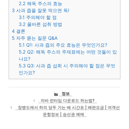
2.2
해독 주스의 효능
3
사과 즙을 잘못 먹으면 독!
3.1
주의해야 할 점
3.2
올바른 섭취 방법
4
결론
5
자주 묻는 질문 Q&A
5.1
Q1: 사과 즙의 주요 효능은 무엇인가요?
5.2
Q2: 해독 주스의 주재료에는 어떤 것들이 있
나요?
5.3
Q3: 사과 즙 섭취 시 주의해야 할 점은 무엇
인가요?
카
정보
테
자바 런타임 다운로드 하는법?
고
장병도에서 하의 당두 가는 배 시간표 | 배편요금 | 여객선
리
운항정보 | 승선권 예매