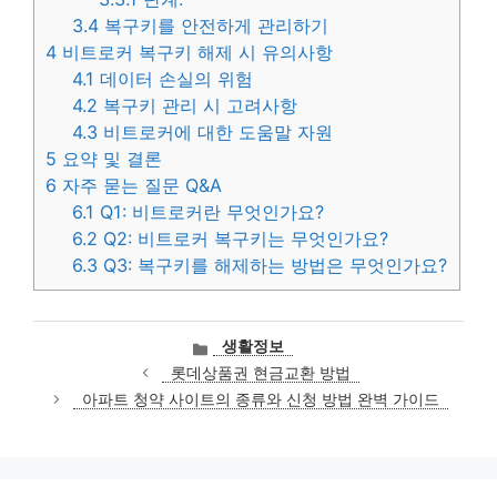
3.4
복구키를 안전하게 관리하기
4
비트로커 복구키 해제 시 유의사항
4.1
데이터 손실의 위험
4.2
복구키 관리 시 고려사항
4.3
비트로커에 대한 도움말 자원
5
요약 및 결론
6
자주 묻는 질문 Q&A
6.1
Q1: 비트로커란 무엇인가요?
6.2
Q2: 비트로커 복구키는 무엇인가요?
6.3
Q3: 복구키를 해제하는 방법은 무엇인가요?
카
생활정보
테
롯데상품권 현금교환 방법
고
아파트 청약 사이트의 종류와 신청 방법 완벽 가이드
리