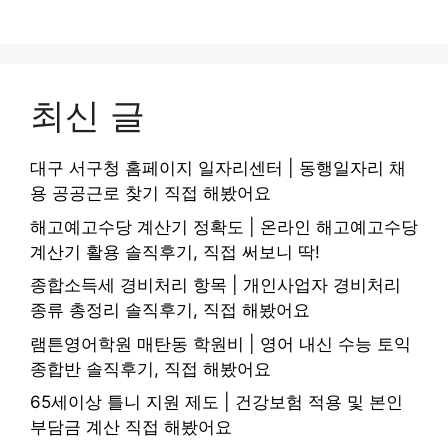
최신 글
대구 서구청 홈페이지 일자리센터 | 동행일자리 채
용 공공근로 찾기 직접 해봤어요
해고예고수당 계산기 정확도 | 온라인 해고예고수당
계산기 활용 솔직후기, 직접 써보니 딱!
종합소득세 경비처리 항목 | 개인사업자 경비처리
종류 총정리 솔직후기, 직접 해봤어요
램튼영어학원 매탄동 학원비 | 영어 내신 수능 토익
종합반 솔직후기, 직접 해봤어요
65세이상 틀니 지원 제도 | 건강보험 적용 및 본인
부담금 계산 직접 해봤어요