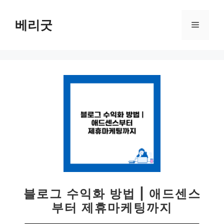
컨
텐
베리굿
메
츠
로
뉴
건
너
뛰
기
블로그 수익화 방법 | 애드센스
부터 제휴마케팅까지