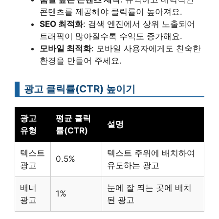
콘텐츠를 제공해야 클릭률이 높아져요.
SEO 최적화
: 검색 엔진에서 상위 노출되어
트래픽이 많아질수록 수익도 증가해요.
모바일 최적화
: 모바일 사용자에게도 친숙한
환경을 만들어 주세요.
광고 클릭률(CTR) 높이기
광고
평균 클릭
설명
유형
률(CTR)
텍스트
텍스트 주위에 배치하여
0.5%
광고
유도하는 광고
배너
눈에 잘 띄는 곳에 배치
1%
광고
된 광고