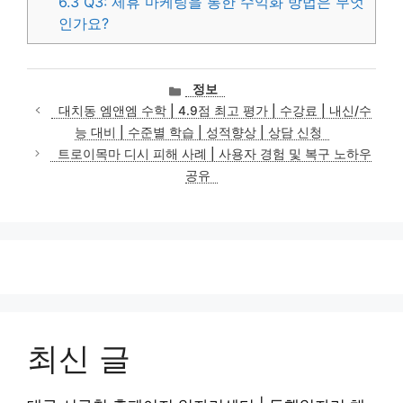
6.3
Q3: 제휴 마케팅을 통한 수익화 방법은 무엇
인가요?
카
정보
테
대치동 엠앤엠 수학 | 4.9점 최고 평가 | 수강료 | 내신/수
고
능 대비 | 수준별 학습 | 성적향상 | 상담 신청
리
트로이목마 디시 피해 사례 | 사용자 경험 및 복구 노하우
공유
최신 글