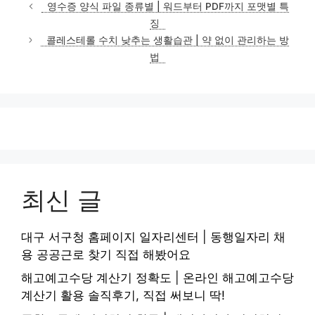
테
영수증 양식 파일 종류별 | 워드부터 PDF까지 포맷별 특
고
징
리
콜레스테롤 수치 낮추는 생활습관 | 약 없이 관리하는 방
법
최신 글
대구 서구청 홈페이지 일자리센터 | 동행일자리 채
용 공공근로 찾기 직접 해봤어요
해고예고수당 계산기 정확도 | 온라인 해고예고수당
계산기 활용 솔직후기, 직접 써보니 딱!