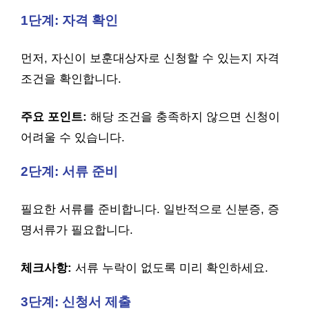
1단계: 자격 확인
먼저, 자신이 보훈대상자로 신청할 수 있는지 자격
조건을 확인합니다.
주요 포인트:
해당 조건을 충족하지 않으면 신청이
어려울 수 있습니다.
2단계: 서류 준비
필요한 서류를 준비합니다. 일반적으로 신분증, 증
명서류가 필요합니다.
체크사항:
서류 누락이 없도록 미리 확인하세요.
3단계: 신청서 제출