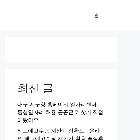
홈
최신 글
대구 서구청 홈페이지 일자리센터 |
동행일자리 채용 공공근로 찾기 직접
해봤어요
해고예고수당 계산기 정확도 | 온라
인 해고예고수당 계산기 활용 솔직후