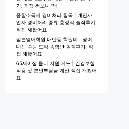
기, 직접 써보니 딱!
종합소득세 경비처리 항목 | 개인사
업자 경비처리 종류 총정리 솔직후기,
직접 해봤어요
램튼영어학원 매탄동 학원비 | 영어
내신 수능 토익 종합반 솔직후기, 직
접 해봤어요
65세이상 틀니 지원 제도 | 건강보험
적용 및 본인부담금 계산 직접 해봤어
요