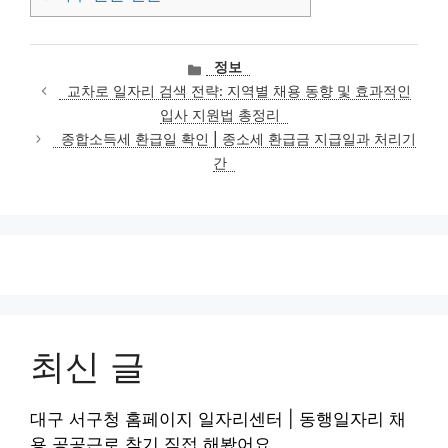
카
정보
테
교차로 일자리 검색 전략: 지역별 채용 동향 및 효과적인
고
입사 지원법 총정리
리
종합소득세 환급일 확인 | 종소세 환급금 지급일과 처리기
간
최신 글
대구 서구청 홈페이지 일자리센터 | 동행일자리 채
용 공공근로 찾기 직접 해봤어요