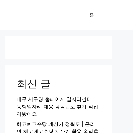
홈
최신 글
대구 서구청 홈페이지 일자리센터 |
동행일자리 채용 공공근로 찾기 직접
해봤어요
해고예고수당 계산기 정확도 | 온라
인 해고예고수당 계산기 활용 솔직후