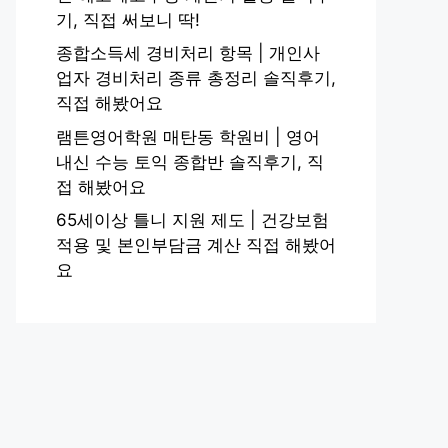
기, 직접 써보니 딱!
종합소득세 경비처리 항목 | 개인사
업자 경비처리 종류 총정리 솔직후기,
직접 해봤어요
램튼영어학원 매탄동 학원비 | 영어
내신 수능 토익 종합반 솔직후기, 직
접 해봤어요
65세이상 틀니 지원 제도 | 건강보험
적용 및 본인부담금 계산 직접 해봤어
요