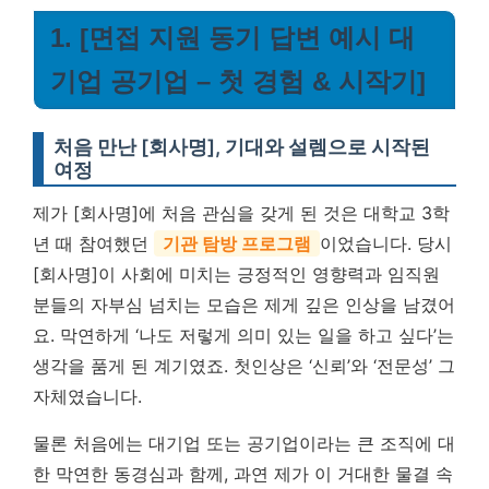
1. [면접 지원 동기 답변 예시 대
기업 공기업 – 첫 경험 & 시작기]
처음 만난 [회사명], 기대와 설렘으로 시작된
여정
제가 [회사명]에 처음 관심을 갖게 된 것은 대학교 3학
년 때 참여했던
기관 탐방 프로그램
이었습니다. 당시
[회사명]이 사회에 미치는 긍정적인 영향력과 임직원
분들의 자부심 넘치는 모습은 제게 깊은 인상을 남겼어
요. 막연하게 ‘나도 저렇게 의미 있는 일을 하고 싶다’는
생각을 품게 된 계기였죠. 첫인상은 ‘신뢰’와 ‘전문성’ 그
자체였습니다.
물론 처음에는 대기업 또는 공기업이라는 큰 조직에 대
한 막연한 동경심과 함께, 과연 제가 이 거대한 물결 속