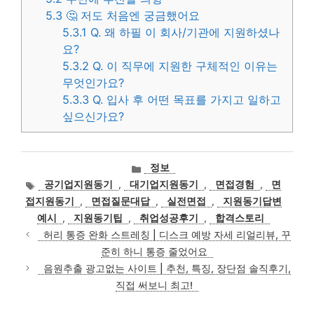
5.3
🤔 저도 처음엔 궁금했어요
5.3.1
Q. 왜 하필 이 회사/기관에 지원하셨나
요?
5.3.2
Q. 이 직무에 지원한 구체적인 이유는
무엇인가요?
5.3.3
Q. 입사 후 어떤 목표를 가지고 일하고
싶으신가요?
카
정보
테
태
공기업지원동기
,
대기업지원동기
,
면접경험
,
면
고
그
접지원동기
,
면접질문대답
,
실전면접
,
지원동기답변
리
예시
,
지원동기팁
,
취업성공후기
,
합격스토리
허리 통증 완화 스트레칭 | 디스크 예방 자세 리얼리뷰, 꾸
준히 하니 통증 줄었어요
음원추출 광고없는 사이트 | 추천, 특징, 장단점 솔직후기,
직접 써보니 최고!