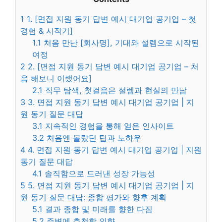
1
1. [면접 지원 동기 답변 예시 대기업 공기업 – 첫
경험 & 시작기]
1.1
처음 만난 [회사명], 기대와 설렘으로 시작된
여정
2
2. [면접 지원 동기 답변 예시 대기업 공기업 – 처
음 해보니 이랬어요]
2.1
직무 탐색, 첫걸음은 설렘과 현실의 만남
3
3. 면접 지원 동기 답변 예시 대기업 공기업 | 지
원 동기 질문 대답
3.1
지속적인 경험을 통해 얻은 인사이트
3.2
처음엔 몰랐던 팁과 노하우
4
4. 면접 지원 동기 답변 예시 대기업 공기업 | 지원
동기 질문 대답
4.1
솔직함으로 드러낸 성장 가능성
5
5. 면접 지원 동기 답변 예시 대기업 공기업 | 지
원 동기 질문 대답: 종합 평가와 향후 계획
5.1
결과 종합 및 미래를 향한 다짐
5.2
주변에 추천할 의향