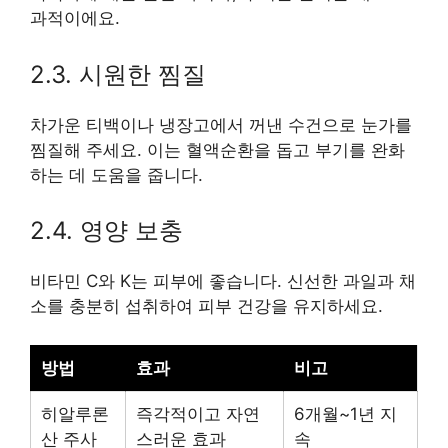
과적이에요.
2.3. 시원한 찜질
차가운 티백이나 냉장고에서 꺼낸 수건으로 눈가를
찜질해 주세요. 이는 혈액순환을 돕고 부기를 완화
하는 데 도움을 줍니다.
2.4. 영양 보충
비타민 C와 K는 피부에 좋습니다. 신선한 과일과 채
소를 충분히 섭취하여 피부 건강을 유지하세요.
방법
효과
비고
히알루론
즉각적이고 자연
6개월~1년 지
산 주사
스러운 효과
속