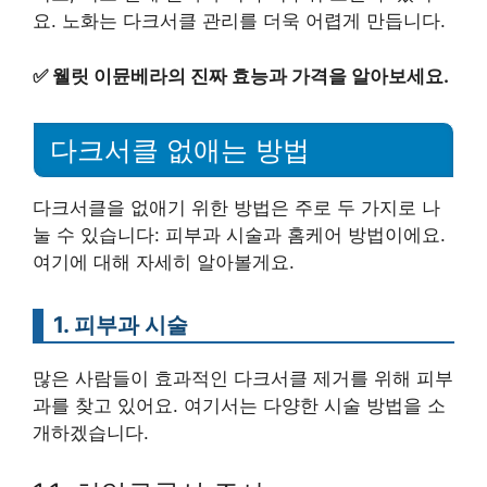
요. 노화는 다크서클 관리를 더욱 어렵게 만듭니다.
✅
웰릿 이뮨베라의 진짜 효능과 가격을 알아보세요.
다크서클 없애는 방법
다크서클을 없애기 위한 방법은 주로 두 가지로 나
눌 수 있습니다: 피부과 시술과 홈케어 방법이에요.
여기에 대해 자세히 알아볼게요.
1. 피부과 시술
많은 사람들이 효과적인 다크서클 제거를 위해 피부
과를 찾고 있어요. 여기서는 다양한 시술 방법을 소
개하겠습니다.