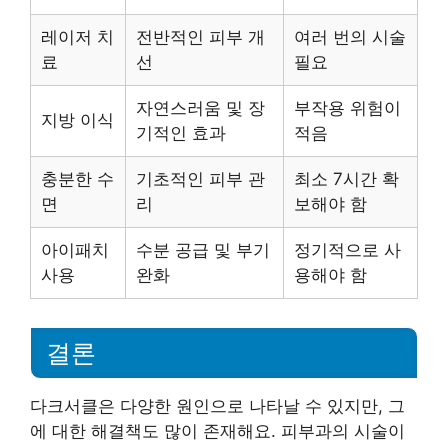
레이저 치
전반적인 피부 개
여러 번의 시술
료
선
필요
자연스러움 및 장
부작용 위험이
지방 이식
기적인 효과
적음
충분한 수
기초적인 피부 관
최소 7시간 확
면
리
보해야 함
아이패치
수분 공급 및 부기
정기적으로 사
사용
완화
용해야 함
결론
다크서클은 다양한 원인으로 나타날 수 있지만, 그
에 대한 해결책도 많이 존재해요. 피부과의 시술이