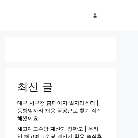
홈
최신 글
대구 서구청 홈페이지 일자리센터 |
동행일자리 채용 공공근로 찾기 직접
해봤어요
해고예고수당 계산기 정확도 | 온라
인 해고예고수당 계산기 활용 솔직후