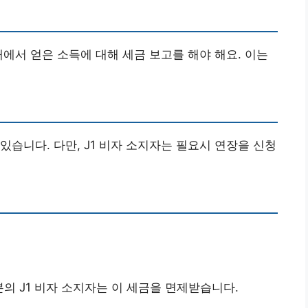
내에서 얻은 소득에 대해 세금 보고를 해야 해요. 이는
 있습니다. 다만, J1 비자 소지자는 필요시 연장을 신청
분의 J1 비자 소지자는 이 세금을 면제받습니다.