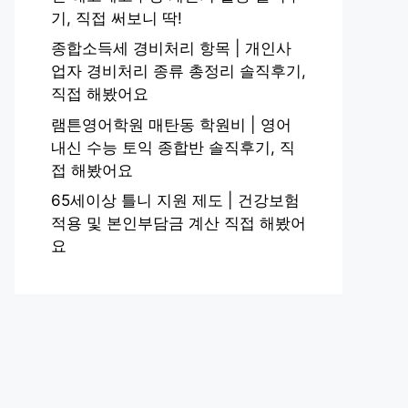
기, 직접 써보니 딱!
종합소득세 경비처리 항목 | 개인사
업자 경비처리 종류 총정리 솔직후기,
직접 해봤어요
램튼영어학원 매탄동 학원비 | 영어
내신 수능 토익 종합반 솔직후기, 직
접 해봤어요
65세이상 틀니 지원 제도 | 건강보험
적용 및 본인부담금 계산 직접 해봤어
요