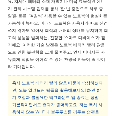
요. 차세대 배터리 소재 개발이나 더욱 효율적인 에너
지 관리 시스템 탑재를 통해 ‘한 번 충전으로 하루 종
일’은 물론, ‘며칠씩’ 사용할 수 있는 노트북이 현실화될
가능성이 높아요.
미래의 노트북은 사용자가 따로 신경
쓰지 않아도 알아서 최적의 배터리 상태를 유지하며 최
고의 성능을 발휘하는, 진정한 ‘스마트 디바이스’가 될
거예요.
이러한 기술 발전은 노트북 배터리 빨리 닳음
으로 인한 불편함을 크게 줄여주고, 언제 어디서든 자
유롭게 작업을 이어갈 수 있는 환경을 만들어 줄 것이
라 기대됩니다.
혹시 노트북 배터리 빨리 닳음 때문에 속상하셨다
면, 오늘 알려드린 팁들을 활용해보세요! 화면 밝
기 조절과 불필요한 백그라운드 앱 종료는 정말
기본적이면서도 효과가 좋더라고요. 저는 특히 사
용하지 않는 Wi-Fi나 블루투스를 꺼두는 습관을