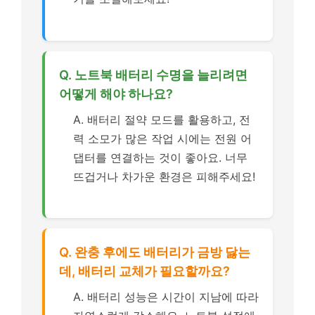
Q. 노트북 배터리 수명을 늘리려면
어떻게 해야 하나요?
A. 배터리 절약 모드를 활용하고, 전
력 소모가 많은 작업 시에는 전원 어
댑터를 연결하는 것이 좋아요. 너무
뜨겁거나 차가운 환경은 피해주세요!
Q. 완충 후에도 배터리가 금방 닳는
데, 배터리 교체가 필요할까요?
A. 배터리 성능은 시간이 지남에 따라