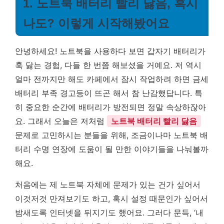
1. 노트북 배터리 빨리 닳음, 혹시
나도? 이렇게 시작해봤어요
안녕하세요! 노트북을 사용하다 보면 갑자기 배터리가
훅 닳는 경험, 다들 한 번쯤 해보셨을 거예요. 저 역시
얼마 전까지만 해도 카페에서 잠시 작업하려 하면 금세
배터리 부족 경고등이 뜨곤 해서 참 난감했답니다. 특
히 중요한 순간에 배터리가 방전되면 정말 속상하잖아
요. 그래서 오늘은 저처럼
노트북 배터리 빨리 닳음
문제로 고민하시는 분들을 위해, 조금이나마 노트북 배
터리 수명 연장에 도움이 될 만한 이야기들을 나눠볼까
해요.
처음에는 제 노트북 자체에 문제가 있는 건가 싶어서
이것저것 만져보기도 하고, 혹시 설정 때문인가 싶어서
밤새도록 인터넷을 뒤지기도 했어요. 그러다 문득, ‘내