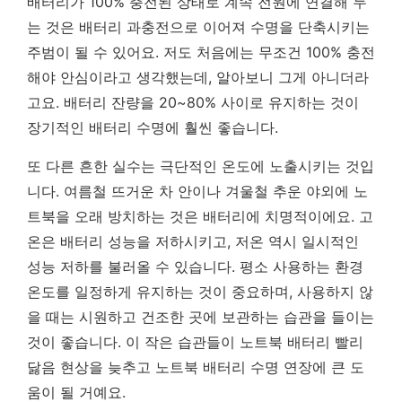
배터리가 100% 충전된 상태로 계속 전원에 연결해 두
는 것은 배터리 과충전으로 이어져 수명을 단축시키는
주범이 될 수 있어요. 저도 처음에는 무조건 100% 충전
해야 안심이라고 생각했는데, 알아보니 그게 아니더라
고요.
배터리 잔량을 20~80% 사이로 유지하는 것이
장기적인 배터리 수명에 훨씬 좋습니다.
또 다른 흔한 실수는 극단적인 온도에 노출시키는 것입
니다. 여름철 뜨거운 차 안이나 겨울철 추운 야외에 노
트북을 오래 방치하는 것은 배터리에 치명적이에요. 고
온은 배터리 성능을 저하시키고, 저온 역시 일시적인
성능 저하를 불러올 수 있습니다. 평소 사용하는 환경
온도를 일정하게 유지하는 것이 중요하며, 사용하지 않
을 때는 시원하고 건조한 곳에 보관하는 습관을 들이는
것이 좋습니다. 이 작은 습관들이 노트북 배터리 빨리
닳음 현상을 늦추고 노트북 배터리 수명 연장에 큰 도
움이 될 거예요.