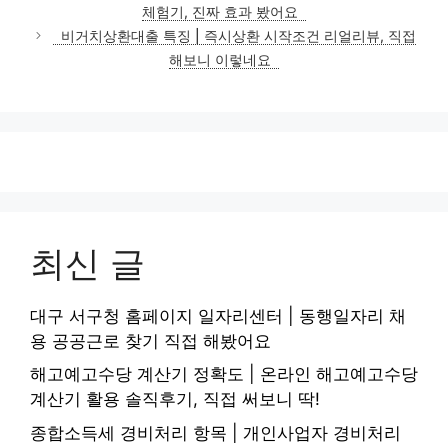
체험기, 진짜 효과 봤어요
비거치상환대출 특징 | 즉시상환 시작조건 리얼리뷰, 직접
해보니 이렇네요
최신 글
대구 서구청 홈페이지 일자리센터 | 동행일자리 채
용 공공근로 찾기 직접 해봤어요
해고예고수당 계산기 정확도 | 온라인 해고예고수당
계산기 활용 솔직후기, 직접 써보니 딱!
종합소득세 경비처리 항목 | 개인사업자 경비처리