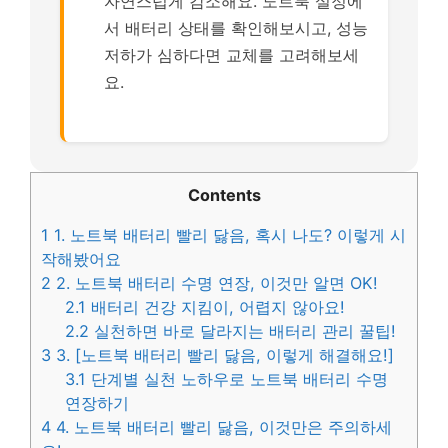
자연스럽게 감소해요. 노트북 설정에
서 배터리 상태를 확인해보시고, 성능
저하가 심하다면 교체를 고려해보세
요.
Contents
1
1. 노트북 배터리 빨리 닳음, 혹시 나도? 이렇게 시
작해봤어요
2
2. 노트북 배터리 수명 연장, 이것만 알면 OK!
2.1
배터리 건강 지킴이, 어렵지 않아요!
2.2
실천하면 바로 달라지는 배터리 관리 꿀팁!
3
3. [노트북 배터리 빨리 닳음, 이렇게 해결해요!]
3.1
단계별 실천 노하우로 노트북 배터리 수명
연장하기
4
4. 노트북 배터리 빨리 닳음, 이것만은 주의하세