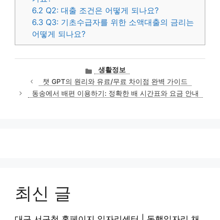
6.2
Q2: 대출 조건은 어떻게 되나요?
6.3
Q3: 기초수급자를 위한 소액대출의 금리는
어떻게 되나요?
카
생활정보
테
챗 GPT의 원리와 유료/무료 차이점 완벽 가이드
고
동송에서 배편 이용하기: 정확한 배 시간표와 요금 안내
리
최신 글
대구 서구청 홈페이지 일자리센터 | 동행일자리 채