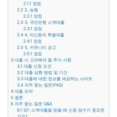
2.1.1
장점
2.2
2, 농협
2.2.1
장점
2.3
3, 국민은행 소액대출
2.3.1
장점
2.4
4, 저신용자 특별대출
2.4.1
장점
2.5
5, 커뮤니티 금고
2.5.1
장점
3
대출 시 고려해야 할 추가 사항
3.1
대출 신청 요건
3.2
대출 상환 방법 및 기간
3.3
대출에 대한 정보를 제공하는 사이트
3.4
자주 묻는 질문(FAQ)
4
대출 요약
5
결론
6
자주 묻는 질문 Q&A
6.1
Q1: 소액대출을 받을 때 신용 점수가 중요한
가요?