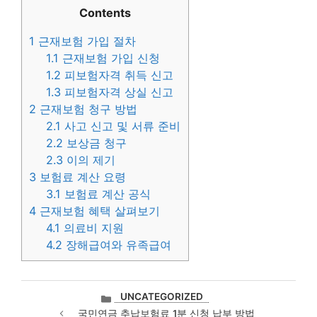
Contents
1
근재보험 가입 절차
1.1
근재보험 가입 신청
1.2
피보험자격 취득 신고
1.3
피보험자격 상실 신고
2
근재보험 청구 방법
2.1
사고 신고 및 서류 준비
2.2
보상금 청구
2.3
이의 제기
3
보험료 계산 요령
3.1
보험료 계산 공식
4
근재보험 혜택 살펴보기
4.1
의료비 지원
4.2
장해급여와 유족급여
카
UNCATEGORIZED
테
국민연금 추납보험료 1분 신청 납부 방법