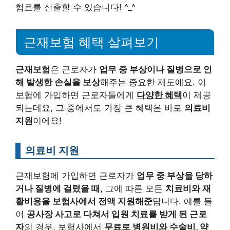
험료를 산출할 수 있습니다! ^_^
근재보험 혜택 살펴보기
근재보험
은 근로자가
업무 중 부상이나 질병으로 인
해 발생한 손실을 보상
해주는 중요한 제도에요. 이
보험에 가입하면 근로자들에게
다양한 혜택
이 제공
되는데요, 그 중에서도 가장 큰 혜택은 바로
의료비
지원
이에요!
의료비 지원
근재보험에 가입하면 근로자가
업무 중 부상을 당하
거나 질병에 걸렸을 때
, 그에 따른 모든
치료비와 재
활비용을 보험사에서 전액 지원해준
답니다. 예를 들
어
공사장 사고로 다쳐서 입원 치료를 받게 된 근로
자
의 경우, 보험사에서
무료로 병원비와 수술비, 약