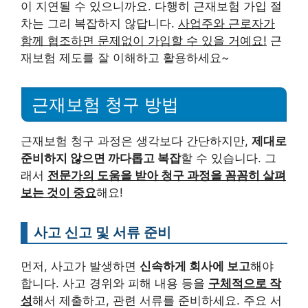
이 지연될 수 있으니까요. 다행히 근재보험 가입 절
차는 그리 복잡하지 않답니다.
사업주와 근로자가
함께 협조하면 문제없이 가입할 수 있을 거예요!
근
재보험 제도를 잘 이해하고 활용하세요~
근재보험 청구 방법
근재보험 청구 과정은 생각보다 간단하지만,
제대로
준비하지 않으면 까다롭고 복잡
할 수 있습니다. 그
래서
전문가의 도움을 받아 청구 과정을 꼼꼼히 살펴
보는 것이 중요
해요!
사고 신고 및 서류 준비
먼저, 사고가 발생하면
신속하게 회사에 보고
해야
합니다. 사고 경위와 피해 내용 등을
구체적으로 작
성
해서 제출하고, 관련 서류를 준비하세요. 주요 서