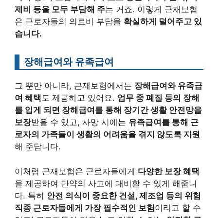
제비 등을 모두 부담해 주
는 거죠. 이렇게 근재보험
은 근로자들의 의료비 부담을
확실하게 덜어주고 있
습니다.
장해급여와 유족급여
그 뿐만 아니라, 근재보험에서는
장해급여와 유족급
여 혜택
도 제공하고 있어요.
업무 중 폐질 등의 장해
를 입게 되면 장해급여를 통해 장기간 생활 안전망을
보장
받을 수 있고, 사망 시에는
유족급여를 통해 근
로자의 가족들이 생활의 어려움을 겪지 않도록 지원
해 준답니다.
이처럼 근재보험은 근로자들에게
다양한 보장 혜택
을 제공하여 만약의 사고에 대비할 수 있게 해줍니
다. 특히
안전 의식이 중요한 건설, 제조업 등의 위험
직종 근로자들에게 가장 필수적인 보험
이라고 할 수