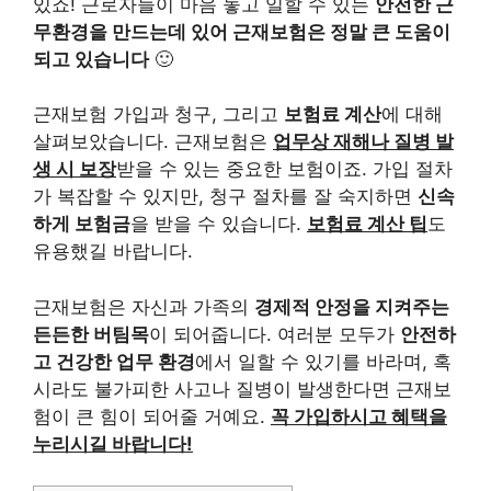
있죠! 근로자들이 마음 놓고 일할 수 있는
안전한 근
무환경을 만드는데 있어 근재보험은 정말 큰 도움이
되고 있습니다
🙂
근재보험 가입과 청구, 그리고
보험료 계산
에 대해
살펴보았습니다. 근재보험은
업무상 재해나 질병 발
생 시 보장
받을 수 있는 중요한 보험이죠. 가입 절차
가 복잡할 수 있지만, 청구 절차를 잘 숙지하면
신속
하게 보험금
을 받을 수 있습니다.
보험료 계산 팁
도
유용했길 바랍니다.
근재보험은 자신과 가족의
경제적 안정을 지켜주는
든든한 버팀목
이 되어줍니다. 여러분 모두가
안전하
고 건강한 업무 환경
에서 일할 수 있기를 바라며, 혹
시라도 불가피한 사고나 질병이 발생한다면 근재보
험이 큰 힘이 되어줄 거예요.
꼭 가입하시고 혜택을
누리시길 바랍니다!