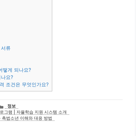
 서류
어떻게 되나요?
지나요?
자격 조건은 무엇인가요?
카
정보
테
그램 | 자율학습 지원 시스템 소개
고
 촉법소년 이해와 대응 방법
리