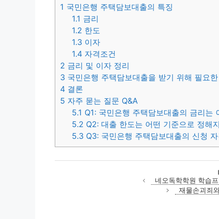
1
국민은행 주택담보대출의 특징
1.1
금리
1.2
한도
1.3
이자
1.4
자격조건
2
금리 및 이자 정리
3
국민은행 주택담보대출을 받기 위해 필요한
4
결론
5
자주 묻는 질문 Q&A
5.1
Q1: 국민은행 주택담보대출의 금리는 
5.2
Q2: 대출 한도는 어떤 기준으로 정해
5.3
Q3: 국민은행 주택담보대출의 신청 
네오독학학원 학습프로
재물손괴죄와