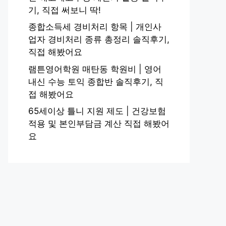
기, 직접 써보니 딱!
종합소득세 경비처리 항목 | 개인사
업자 경비처리 종류 총정리 솔직후기,
직접 해봤어요
램튼영어학원 매탄동 학원비 | 영어
내신 수능 토익 종합반 솔직후기, 직
접 해봤어요
65세이상 틀니 지원 제도 | 건강보험
적용 및 본인부담금 계산 직접 해봤어
요