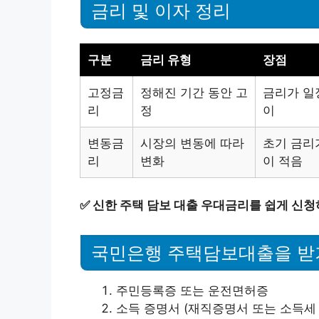
금리 및 이자 정리
구분
금리 유형
장점
고정금
정해진 기간 동안 고
금리가 일
리
정
이
변동금
시장의 변동에 따라
초기 금리
리
변화
이 적음
✅
신한 주택 담보 대출 우대금리를 쉽게 신청
국민은행 주택담보대출을 받
주민등록증 또는 운전면허증
소득 증명서 (재직증명서 또는 소득세