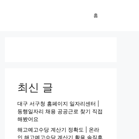
홈
최신 글
대구 서구청 홈페이지 일자리센터 |
동행일자리 채용 공공근로 찾기 직접
해봤어요
해고예고수당 계산기 정확도 | 온라
인 해고예고수당 계산기 활용 솔직후