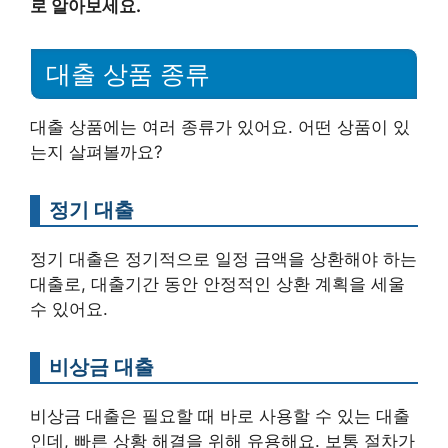
로 알아보세요.
대출 상품 종류
대출 상품에는 여러 종류가 있어요. 어떤 상품이 있
는지 살펴볼까요?
정기 대출
정기 대출은 정기적으로 일정 금액을 상환해야 하는
대출로, 대출기간 동안 안정적인 상환 계획을 세울
수 있어요.
비상금 대출
비상금 대출은 필요할 때 바로 사용할 수 있는 대출
인데, 빠른 상황 해결을 위해 유용해요. 보통 절차가