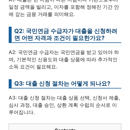
일정 금액을 빌리고, 이자를 포함해 정해진 기간 안
에 갚는 금융 거래를 의미해요.
Q2: 국민연금 수급자가 대출을 신청하려
면 어떤 자격과 조건이 필요한가요?
A2: 국민연금 수급자는 국민연금을 받고 있어야 하
며, 기본적인 신용도와 대출 상품에 따라 추가적인
소득 요건이 필요해요.
Q3: 대출 신청 절차는 어떻게 되나요?
A3: 대출 신청 절차는 대출 상품 선택, 신청서 제출,
심사 과정, 대출 승인, 상환 계획 수립의 순서로 이
루어집니다.