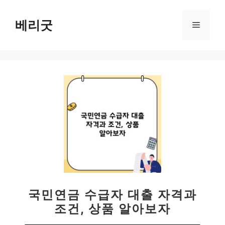
컨
텐
베리굿
메
츠
로
뉴
건
너
뛰
기
국민연금 수급자 대출 자격과
조건, 상품 알아보자