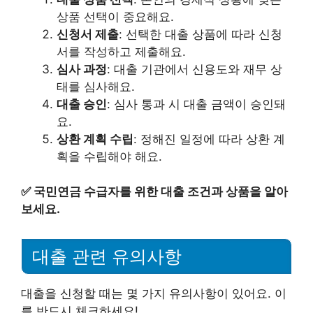
상품 선택이 중요해요.
신청서 제출
: 선택한 대출 상품에 따라 신청
서를 작성하고 제출해요.
심사 과정
: 대출 기관에서 신용도와 재무 상
태를 심사해요.
대출 승인
: 심사 통과 시 대출 금액이 승인돼
요.
상환 계획 수립
: 정해진 일정에 따라 상환 계
획을 수립해야 해요.
✅
국민연금 수급자를 위한 대출 조건과 상품을 알아
보세요.
대출 관련 유의사항
대출을 신청할 때는 몇 가지 유의사항이 있어요. 이
를 반드시 체크하세요!