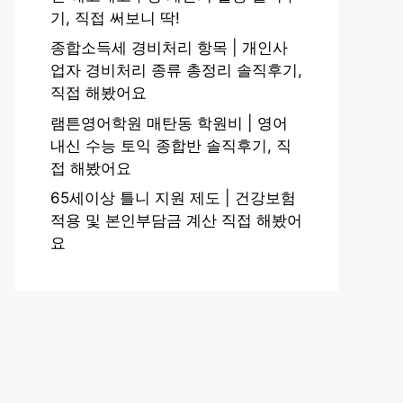
기, 직접 써보니 딱!
종합소득세 경비처리 항목 | 개인사
업자 경비처리 종류 총정리 솔직후기,
직접 해봤어요
램튼영어학원 매탄동 학원비 | 영어
내신 수능 토익 종합반 솔직후기, 직
접 해봤어요
65세이상 틀니 지원 제도 | 건강보험
적용 및 본인부담금 계산 직접 해봤어
요