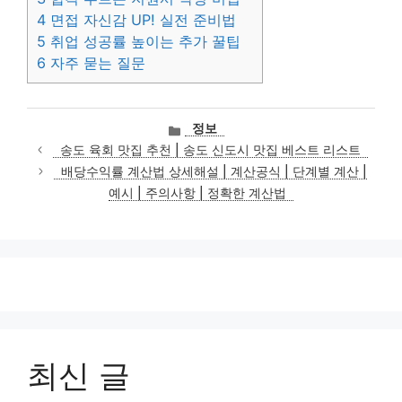
4
면접 자신감 UP! 실전 준비법
5
취업 성공률 높이는 추가 꿀팁
6
자주 묻는 질문
카
정보
테
송도 육회 맛집 추천 | 송도 신도시 맛집 베스트 리스트
고
배당수익률 계산법 상세해설 | 계산공식 | 단계별 계산 |
리
예시 | 주의사항 | 정확한 계산법
최신 글