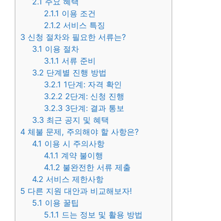
2.1
주요 혜택
2.1.1
이용 조건
2.1.2
서비스 특징
3
신청 절차와 필요한 서류는?
3.1
이용 절차
3.1.1
서류 준비
3.2
단계별 진행 방법
3.2.1
1단계: 자격 확인
3.2.2
2단계: 신청 진행
3.2.3
3단계: 결과 통보
3.3
최근 공지 및 혜택
4
체불 문제, 주의해야 할 사항은?
4.1
이용 시 주의사항
4.1.1
계약 불이행
4.1.2
불완전한 서류 제출
4.2
서비스 제한사항
5
다른 지원 대안과 비교해보자!
5.1
이용 꿀팁
5.1.1
드는 정보 및 활용 방법