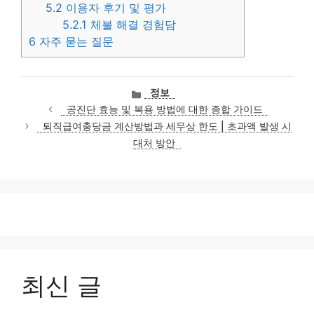
5.2
이용자 후기 및 평가
5.2.1
체불 해결 경험담
6
자주 묻는 질문
카
정보
테
공진단 효능 및 복용 방법에 대한 종합 가이드
고
퇴직급여충당금 계산방법과 세무상 한도 | 초과액 발생 시
리
대처 방안
최신 글