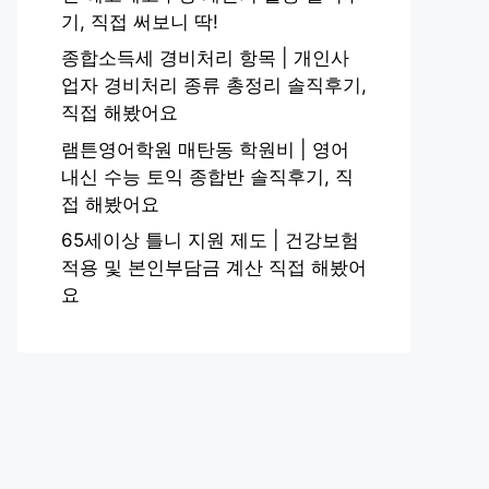
기, 직접 써보니 딱!
종합소득세 경비처리 항목 | 개인사
업자 경비처리 종류 총정리 솔직후기,
직접 해봤어요
램튼영어학원 매탄동 학원비 | 영어
내신 수능 토익 종합반 솔직후기, 직
접 해봤어요
65세이상 틀니 지원 제도 | 건강보험
적용 및 본인부담금 계산 직접 해봤어
요