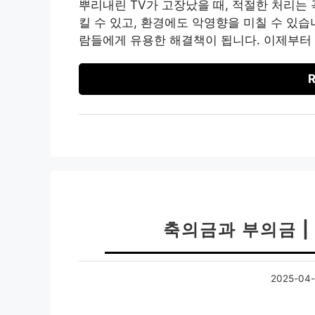
뿌리내린 TV가 고장났을 때, 적절한 처리는 
킬 수 있고, 환경에도 악영향을 미칠 수 있습
람들에게 유용한 해결책이 됩니다. 이제부터 고
R
축의금과 부의금 |
2025-04-