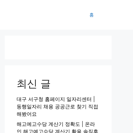
홈
최신 글
대구 서구청 홈페이지 일자리센터 |
동행일자리 채용 공공근로 찾기 직접
해봤어요
해고예고수당 계산기 정확도 | 온라
인 해고예고수당 계산기 활용 솔직후