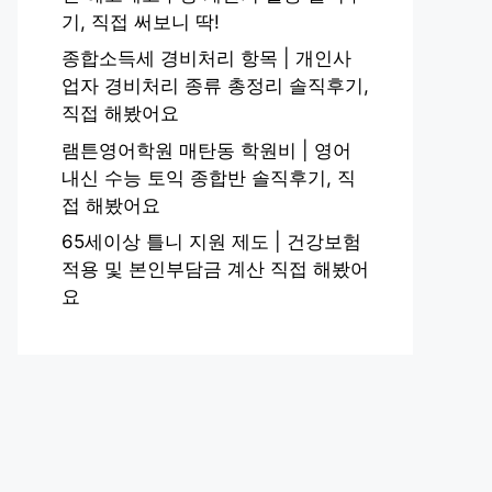
기, 직접 써보니 딱!
종합소득세 경비처리 항목 | 개인사
업자 경비처리 종류 총정리 솔직후기,
직접 해봤어요
램튼영어학원 매탄동 학원비 | 영어
내신 수능 토익 종합반 솔직후기, 직
접 해봤어요
65세이상 틀니 지원 제도 | 건강보험
적용 및 본인부담금 계산 직접 해봤어
요