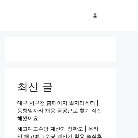
홈
최신 글
대구 서구청 홈페이지 일자리센터 |
동행일자리 채용 공공근로 찾기 직접
해봤어요
해고예고수당 계산기 정확도 | 온라
인 해고예고수당 계산기 활용 솔직후