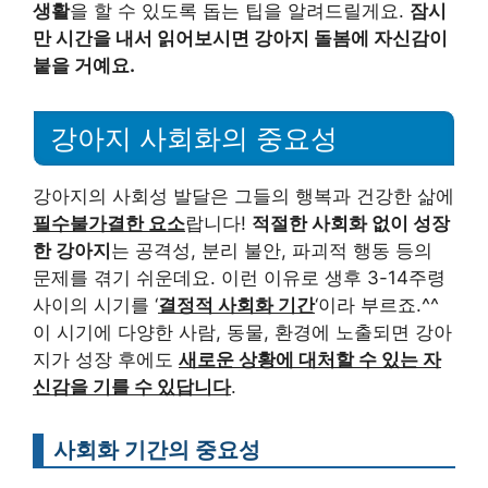
생활
을 할 수 있도록 돕는 팁을 알려드릴게요.
잠시
만 시간을 내서 읽어보시면 강아지 돌봄에 자신감이
붙을 거예요.
강아지 사회화의 중요성
강아지의 사회성 발달은 그들의 행복과 건강한 삶에
필수불가결한 요소
랍니다!
적절한 사회화 없이 성장
한 강아지
는 공격성, 분리 불안, 파괴적 행동 등의
문제를 겪기 쉬운데요. 이런 이유로 생후 3-14주령
사이의 시기를 ‘
결정적 사회화 기간
‘이라 부르죠.^^
이 시기에 다양한 사람, 동물, 환경에 노출되면 강아
지가 성장 후에도
새로운 상황에 대처할 수 있는 자
신감을 기를 수 있답니다
.
사회화 기간의 중요성