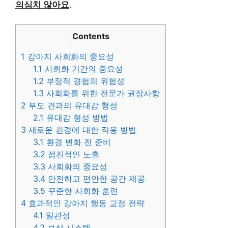
의심치 않아요
.
Contents
1
강아지 사회화의 중요성
1.1
사회화 기간의 중요성
1.2
부정적 경험의 위험성
1.3
사회화를 위한 전문가 권장사항
2
부모 견과의 유대감 형성
2.1
유대감 형성 방법
3
새로운 환경에 대한 적응 방법
3.1
환경 변화 전 준비
3.2
점진적인 노출
3.3
사회화의 중요성
3.4
안전하고 편안한 공간 제공
3.5
꾸준한 사회화 훈련
4
효과적인 강아지 행동 교정 전략
4.1
일관성
4.2
보상 시스템