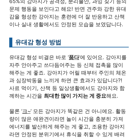
65%의 강아지가 공격성, 분리불안, 과잉 짖기 등의
문제 행동을 보인다고 해요! 반면 견주와 강한 유대
감을 형성한 강아지는 훈련에 더 잘 반응하고 산책
이나 실내 생활에서도 안정된 모습을 보였답니다.
유대감 형성 방법
유대감 형성 비결은 바로 ‘
품다
‘에 있어요. 강아지를
자주 안아주고 쓰다듬어주는 등 신체 접촉을 많이
해주는 게 좋죠. 강아지가 어릴 때부터 주인의 체온
과 심장박동을 느끼게 하면 큰 효과가 있답니다?!
사료 먹이기, 산책 등 일상생활에서도 강아지와 함
께하는 시간을
최대한 많이 가지는 게 중요
해요.
물론 ‘
크~
‘ 모든 강아지가 똑같은 건 아니에요. 활동
량이 많은 애완견이라면 놀이 시간을 충분히 가져
에너지를 발산하게 해주는 게 좋고, 조용한 강아지
라면 안정된 분위기에서 휴식을 취할 수 있게 배려