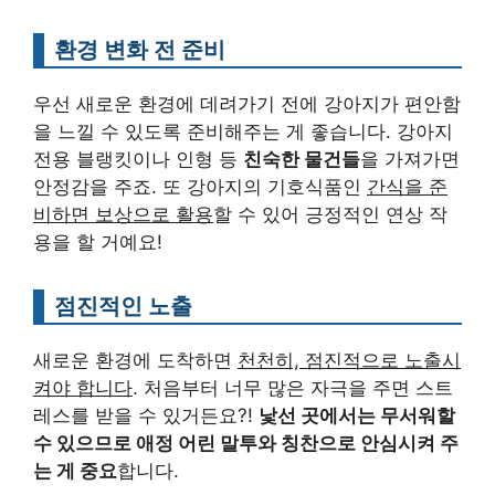
환경 변화 전 준비
우선 새로운 환경에 데려가기 전에 강아지가 편안함
을 느낄 수 있도록 준비해주는 게 좋습니다. 강아지
전용 블랭킷이나 인형 등
친숙한 물건들
을 가져가면
안정감을 주죠. 또 강아지의 기호식품인
간식을 준
비하면 보상으로 활용
할 수 있어 긍정적인 연상 작
용을 할 거예요!
점진적인 노출
새로운 환경에 도착하면
천천히, 점진적으로 노출시
켜야 합니다
. 처음부터 너무 많은 자극을 주면 스트
레스를 받을 수 있거든요?!
낯선 곳에서는 무서워할
수 있으므로 애정 어린 말투와 칭찬으로 안심시켜 주
는 게 중요
합니다.