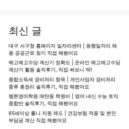
최신 글
대구 서구청 홈페이지 일자리센터 | 동행일자리 채
용 공공근로 찾기 직접 해봤어요
해고예고수당 계산기 정확도 | 온라인 해고예고수당
계산기 활용 솔직후기, 직접 써보니 딱!
종합소득세 경비처리 항목 | 개인사업자 경비처리
종류 총정리 솔직후기, 직접 해봤어요
램튼영어학원 매탄동 학원비 | 영어 내신 수능 토익
종합반 솔직후기, 직접 해봤어요
65세이상 틀니 지원 제도 | 건강보험 적용 및 본인
부담금 계산 직접 해봤어요