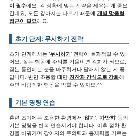
이 필수
예요. 각 상황에 맞는 전략을 세우는 게 중요
한데요, 모든 강아지는 다르기 때문에
개별 맞춤형
접근이 필요
해요.
초기 단계: 무시하기 전략
초기 단계에서는 ‘
무시하기
‘ 전략이 효과적일 수 있
어요. 짖는 행동에 주의를 기울이면 강화가 되므로,
짖는 동안에는 눈을 마주치거나 달래지 않는 게 좋
답니다. 반면 조용할 때만
칭찬과 간식으로 강화
해
주면 바람직한 행동을 익힐 수 있지요.^^
기본 명령 연습
훈련 초기에는 조용한 환경에서 ‘
앉기
‘, ‘
가만히
‘ 등의
기본 명령을 반복 연습시켜야 합니다. 이후 점차 환
경을 바꿔가며 강아지의 주의력과 통제력을 기르는