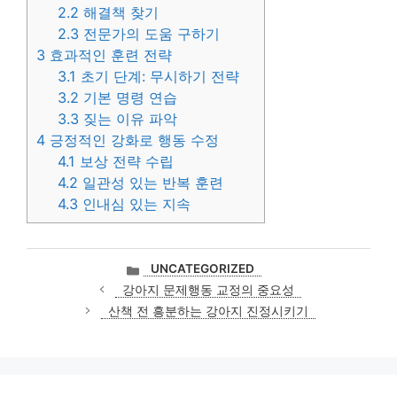
2.2
해결책 찾기
2.3
전문가의 도움 구하기
3
효과적인 훈련 전략
3.1
초기 단계: 무시하기 전략
3.2
기본 명령 연습
3.3
짖는 이유 파악
4
긍정적인 강화로 행동 수정
4.1
보상 전략 수립
4.2
일관성 있는 반복 훈련
4.3
인내심 있는 지속
카
UNCATEGORIZED
테
강아지 문제행동 교정의 중요성
고
산책 전 흥분하는 강아지 진정시키기
리