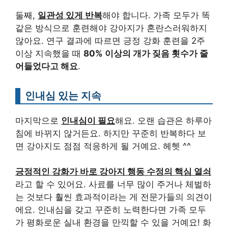
둘째,
일관성 있게 반복
해야 합니다. 가족 모두가 똑
같은 방식으로 훈련해야 강아지가 혼란스러워하지
않아요. 연구 결과에 따르면 긍정 강화 훈련을 2주
이상 지속했을 때
80% 이상의 개가 짖음 횟수가 줄
어들었다고 해요
.
인내심 있는 지속
마지막으로
인내심이 필요
해요. 오랜 습관은 하루아
침에 바뀌지 않거든요. 하지만 꾸준히 반복하다 보
면 강아지도 점점 적응하게 될 거예요. 헤헷 ^^
긍정적인 강화가 바로 강아지 행동 수정의 핵심 열쇠
라고 할 수 있어요. 사료를 너무 많이 주거나 체벌하
는 것보다 훨씬 효과적이라는 게 전문가들의 의견이
에요. 인내심을 갖고 꾸준히 노력한다면 가족 모두
가 평화로운 실내 환경을 만끽할 수 있을 거예요! 화