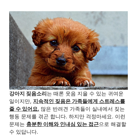
강아지 짖음소리
는 때론 웃음 지을 수 있는 귀여운
일이지만,
지속적인 짖음은 가족들에게 스트레스를
줄 수 있어요.
많은 반려견 가족들이 실내에서 짖는
행동 문제를 겪곤 합니다. 하지만 걱정마세요. 이런
문제는
충분한 이해와 인내심 있는 접근
으로 해결할
수 있답니다.