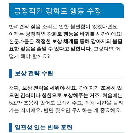
긍정적인 강화로 행동 수정
반려견의 짖음 소리로 인한 불편함이 있었다면요,
이제는
긍정적인 강화로 행동을 바꿔볼 시간
이에요!
전문가들은
적절한 보상 체계를 통해 강아지의 불필
요한 짖음을 줄일 수 있다고 말합니다.
그렇다면 어
떻게 해야 할까요?
보상 전략 수립
첫째,
보상 전략을 세워야 해요
. 강아지가
조용히 있
으면 간식이나 칭찬으로 보상해주는 거죠
. 처음에는
5초만 조용히 있어도 보상해주고, 점차 시간을 늘려
가는 식이에요. 반면 짖으면 무시하는 게 중요해요.
일관성 있는 반복 훈련