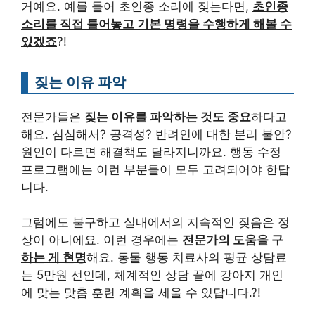
거예요. 예를 들어 초인종 소리에 짖는다면,
초인종
소리를 직접 틀어놓고 기본 명령을 수행하게 해볼 수
있겠죠
?!
짖는 이유 파악
전문가들은
짖는 이유를 파악하는 것도 중요
하다고
해요. 심심해서? 공격성? 반려인에 대한 분리 불안?
원인이 다르면 해결책도 달라지니까요. 행동 수정
프로그램에는 이런 부분들이 모두 고려되어야 한답
니다.
그럼에도 불구하고 실내에서의 지속적인 짖음은 정
상이 아니에요. 이런 경우에는
전문가의 도움을 구
하는 게 현명
해요. 동물 행동 치료사의 평균 상담료
는 5만원 선인데, 체계적인 상담 끝에 강아지 개인
에 맞는 맞춤 훈련 계획을 세울 수 있답니다.?!