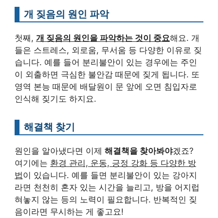
개 짖음의 원인 파악
첫째,
개 짖음의 원인을 파악하는 것이 중요
해요. 개
들은 스트레스, 외로움, 무서움 등 다양한 이유로 짖
습니다. 예를 들어 분리불안이 있는 경우에는 주인
이 외출하면 극심한 불안감 때문에 짖게 됩니다. 또
영역 본능 때문에 배달원이 문 앞에 오면 침입자로
인식해 짖기도 하지요.
해결책 찾기
원인을 알아냈다면 이제
해결책을 찾아봐야
겠죠?
여기에는
환경 관리, 운동, 긍정 강화 등 다양한 방
법
이 있습니다. 예를 들면 분리불안이 있는 강아지
라면 천천히 혼자 있는 시간을 늘리고, 방을 어지럽
혀놓지 않는 등의 노력이 필요합니다. 반복적인 짖
음이라면 무시하는 게 좋고요!