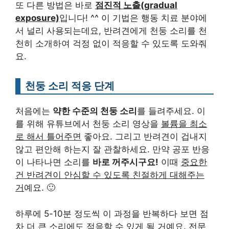
또 다른 방법은 바로
점진적 노출(gradual
exposure)
입니다! ^^ 이 기법은 행동 치료 분야에
서 널리 사용되는데요, 반려견에게 천둥 소리를 천
천히 소개하여 걱정 없이 적응할 수 있도록 도와줘
요.
천둥 소리 적응 단계
처음에는
약한 수준의 천둥 소리
를 들려주세요. 이
를 위해 유튜브에서 천둥 소리 영상을
볼륨을 최소
로 해서 틀어주면
좋아요. 그리고 반려견이 겁내지
않고 편안해 하는지 잘 관찰하세요. 만약 공포 반응
이 나타나면 소리를
바로 꺼주시구요!
이때
중요한
건 반려견이 안심할 수 있도록 친절하게 대해주는
거
예요. 🙂
하루에 5-10분 정도씩 이 과정을 반복하다 보면 점
차 더 큰 소리에도 적응할 수 있게 될 거예요. 전문