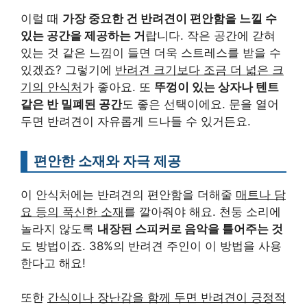
이럴 때
가장 중요한 건 반려견이 편안함을 느낄 수
있는 공간을 제공하는 거
랍니다. 작은 공간에 갇혀
있는 것 같은 느낌이 들면 더욱 스트레스를 받을 수
있겠죠? 그렇기에
반려견 크기보다 조금 더 넓은 크
기의 안식처
가 좋아요. 또
뚜껑이 있는 상자나 텐트
같은 반 밀폐된 공간
도 좋은 선택이에요. 문을 열어
두면 반려견이 자유롭게 드나들 수 있거든요.
편안한 소재와 자극 제공
이 안식처에는 반려견의 편안함을 더해줄
매트나 담
요 등의 푹신한 소재
를 깔아줘야 해요. 천둥 소리에
놀라지 않도록
내장된 스피커로 음악을 틀어주는 것
도 방법이죠. 38%의 반려견 주인이 이 방법을 사용
한다고 해요!
또한
간식이나 장난감을 함께 두면 반려견이 긍정적