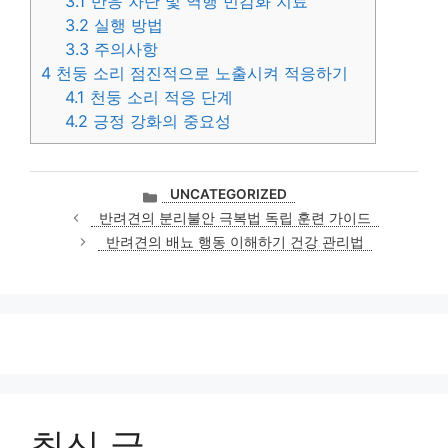
3.1
반응 차단 및 역행 민감화 치료
3.2
실행 방법
3.3
주의사항
4
천둥 소리 점진적으로 노출시켜 적응하기
4.1
천둥 소리 적응 단계
4.2
긍정 강화의 중요성
카
UNCATEGORIZED
테
반려견의 분리불안 극복법 독립 훈련 가이드
고
반려견의 배뇨 행동 이해하기 건강 관리법
리
최신 글