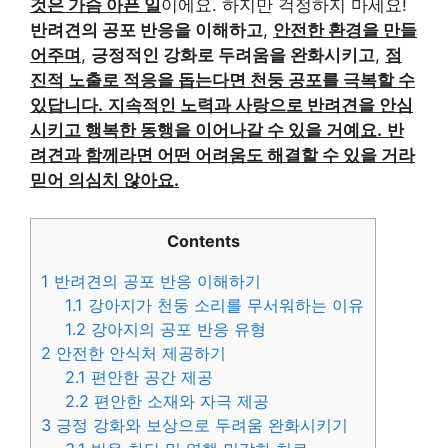
것은 가슴 아픈 일
이에요. 하지만 걱정하지 마세요!
반려견의 공포 반응을 이해하고
,
안전한 환경을 만들
어주며
,
긍정적인 강화로 두려움을 완화시키고
,
점
진적 노출로 적응을 돕는다면 천둥 공포를 극복할 수
있답니다.
지속적인 노력과 사랑으로 반려견을 안심
시키고 행복한 동행을 이어나갈 수 있을 거예요.
반
려견과 함께라면 어떤 어려움도 해결할 수 있을 거라
믿어 의심치 않아요.
Contents
1
반려견의 공포 반응 이해하기
1.1
강아지가 천둥 소리를 무서워하는 이유
1.2
강아지의 공포 반응 유형
2
안전한 안식처 제공하기
2.1
편안한 공간 제공
2.2
편안한 소재와 자극 제공
3
긍정 강화와 보상으로 두려움 완화시키기