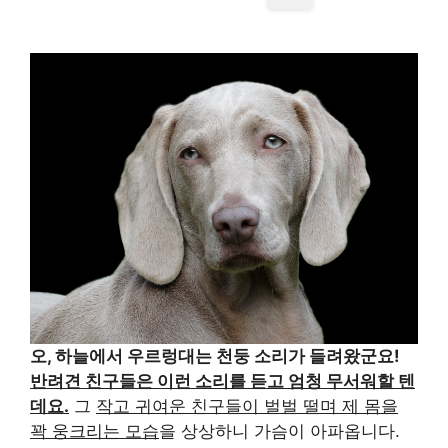
오, 하늘에서 우르렁대는 천둥 소리가 들려왔군요!
반려견 친구들은 이런 소리를 듣고 엄청 무서워할 텐
데요.
그
작고 귀여운 친구들이 벌벌 떨며 제 몸을
꽉 웅크리는 모습
을 상상하니 가슴이 아파옵니다.