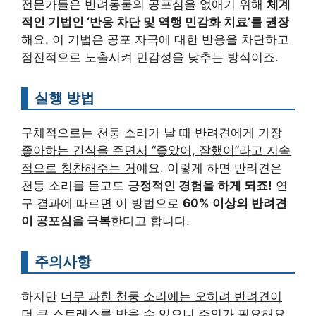
전문가들은 반려동물의 공포심을 없애기 위해
체계
적인 기법인 ‘반응 차단 및 역행 민감화 치료’를 권장
해요. 이 기법은 공포 자극에 대한 반응을 차단하고
점진적으로 노출시켜 민감성을 낮추는 방식이죠.
실행 방법
구체적으로는 천둥 소리가 날 때 반려견에게
가장
좋아하는 간식을 주면서 “좋았어, 잘했어”라고 지속
적으로 칭찬해주는 거
예요. 이렇게 하면 반려견은
천둥 소리를 듣고도
긍정적인 경험을 하게 되죠!
연
구 결과에 따르면 이 방법으로
60% 이상의 반려견
이 공포심을 극복
한다고 합니다.
주의사항
하지만
너무 과한 천둥 소리에는 오히려 반려견이
더 큰 스트레스를 받을 수 있으니 주의가 필요
해요.