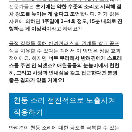
전문가들은
초기에는 약한 수준의 소리로 시작해 점
차 강도를 높이는 게 좋다고 조언
합니다. 제가 읽은
자료에 의하면
1주일에 3~4회 정도, 15분 내외로 진
행하는 게 이상적
이라고 하네요?!
긍정 강화를 통해 반려견과 신뢰 관계를 쌓고 공포
심을 치유할 수 있다는 점
에서 이 방법은 정말 효과
적이에요. 하지만
너무 무리해서 반려견에게 스트레
스를 주면 안 되겠죠?
애완동물의 눈높이에서 천천
히, 그리고 사랑과 인내심을 갖고 접근한다면 분명
좋은 결과가 있을 거예요!
천둥 소리 점진적으로 노출시켜
적응하기
반려견이 천둥 소리에 대한 공포를 극복할 수 있는