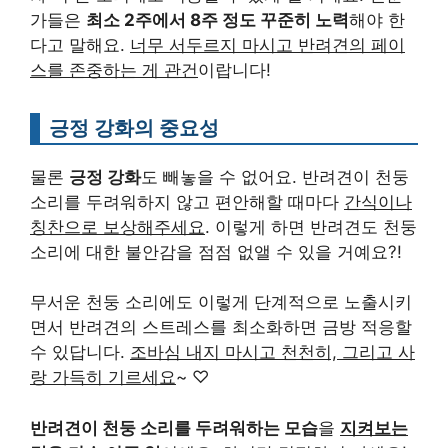
가들은
최소 2주에서 8주 정도 꾸준히 노력
해야 한
다고 말해요.
너무 서두르지 마시고 반려견의 페이
스를 존중하는 게 관건
이랍니다!
긍정 강화의 중요성
물론
긍정 강화
도 빼놓을 수 없어요. 반려견이 천둥
소리를 두려워하지 않고 편안해할 때마다
간식이나
칭찬으로 보상해주세요
. 이렇게 하면 반려견도 천둥
소리에 대한 불안감을 점점 없앨 수 있을 거예요?!
무서운 천둥 소리에도 이렇게 단계적으로 노출시키
면서 반려견의 스트레스를 최소화하면 금방 적응할
수 있답니다.
조바심 내지 마시고 천천히, 그리고 사
랑 가득히 기르세요
~ ♡
반려견이 천둥 소리를 두려워하는 모습
을
지켜보는