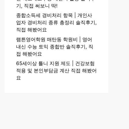
기, 직접 써보니 딱!
종합소득세 경비처리 항목 | 개인사
업자 경비처리 종류 총정리 솔직후기,
직접 해봤어요
램튼영어학원 매탄동 학원비 | 영어
내신 수능 토익 종합반 솔직후기, 직
접 해봤어요
65세이상 틀니 지원 제도 | 건강보험
적용 및 본인부담금 계산 직접 해봤어
요