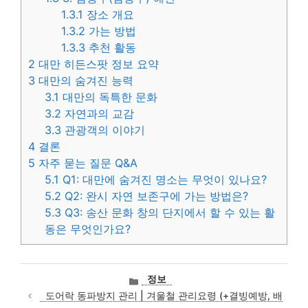
1.3.1
장소 개요
1.3.2
가는 방법
1.3.3
추천 활동
2
대만 히든스팟 정보 요약
3
대만의 숨겨진 능력
3.1
대만의 독특한 문화
3.2
자연과의 교감
3.3
관광객의 이야기
4
결론
5
자주 묻는 질문 Q&A
5.1
Q1: 대만에 숨겨진 명소는 무엇이 있나요?
5.2
Q2: 완시 자연 보존구에 가는 방법은?
5.3
Q3: 송산 문화 창의 단지에서 할 수 있는 활
동은 무엇인가요?
카
정보
테
도어락 동파방지 관리 | 겨울철 관리요령 (+결빙예방, 배
고