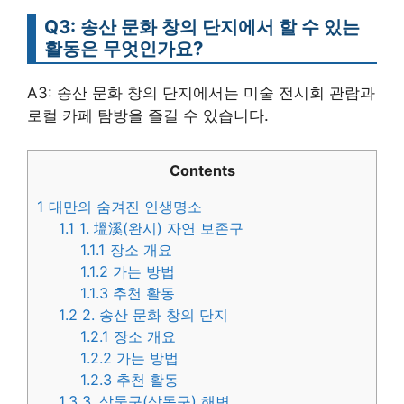
Q3: 송산 문화 창의 단지에서 할 수 있는
활동은 무엇인가요?
A3: 송산 문화 창의 단지에서는 미술 전시회 관람과
로컬 카페 탐방을 즐길 수 있습니다.
Contents
1
대만의 숨겨진 인생명소
1.1
1. 塭溪(완시) 자연 보존구
1.1.1
장소 개요
1.1.2
가는 방법
1.1.3
추천 활동
1.2
2. 송산 문화 창의 단지
1.2.1
장소 개요
1.2.2
가는 방법
1.2.3
추천 활동
1.3
3. 삼둥구(삼동구) 해변