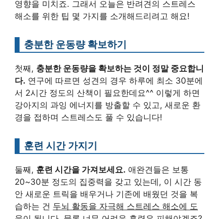
영향을 미치죠. 그래서 오늘은 반려견의 스트레스
해소를 위한 팁 몇 가지를 소개해드리려고 해요!
충분한 운동량 확보하기
첫째,
충분한 운동량을 확보하는 것이 정말 중요합니
다.
연구에 따르면 성견의 경우 하루에 최소 30분에
서 2시간 정도의 산책이 필요한데요^^ 이렇게 하면
강아지의 과잉 에너지를 방출할 수 있고, 새로운 환
경을 접하며 스트레스도 풀 수 있습니다!
훈련 시간 가지기
둘째,
훈련 시간을 가져보세요.
애완견들은 보통
20~30분 정도의 집중력을 갖고 있는데, 이 시간 동
안 새로운 트릭을 배우거나 기존에 배웠던 것을 복
습하는 건
두뇌 활동을 자극해 스트레스 해소에 도
움이 됩니다.
물론 너무 어려운 훈련은 피해야겠죠?