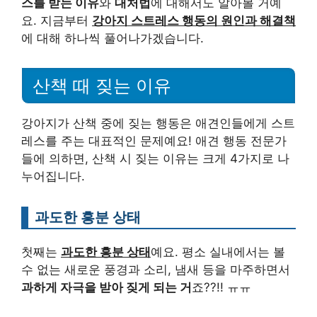
스를 받는 이유
와
대처법
에 대해서도 알아볼 거예
요. 지금부터
강아지 스트레스 행동의 원인과 해결책
에 대해 하나씩 풀어나가겠습니다.
산책 때 짖는 이유
강아지가 산책 중에 짖는 행동은 애견인들에게 스트
레스를 주는 대표적인 문제예요! 애견 행동 전문가
들에 의하면, 산책 시 짖는 이유는 크게 4가지로 나
누어집니다.
과도한 흥분 상태
첫째는
과도한 흥분 상태
예요. 평소 실내에서는 볼
수 없는 새로운 풍경과 소리, 냄새 등을 마주하면서
과하게 자극을 받아 짖게 되는 거
죠??!! ㅠㅠ