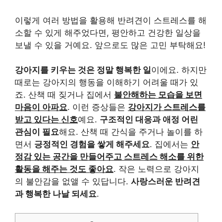
이렇게 여러 방법을 활용해 반려견이 스트레스를 해
소할 수 있게 해주었다면, 평안하고 건강한 일상을
보낼 수 있을 거예요. 앞으로도 많은 고민 부탁해요!
강아지를 키우는 것은 정말 행복한 일
이에요. 하지만
때로는 강아지의 행동을 이해하기 어려울 때가 있
죠. 산책 때 짖거나 집에서
불안해하는 모습을 보면
마음이 아파요
. 이런 증상들은
강아지가 스트레스를
받고 있다는 신호
예요.
구조적인 대응과 애정 어린
관심이 필요
해요. 산책 때 간식을 주거나 놀이를 하
면서
긍정적인 경험을 쌓게 해주세요
. 집에서는
안
정감 있는 공간을 만들어주고 스트레스 해소를 위한
활동을 해주는 것도 좋아요
. 작은 노력으로 강아지
의 불안감을 없앨 수 있답니다.
사랑스러운 반려견
과 행복한 나날 되세요
.