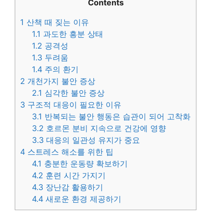
Contents
1
산책 때 짖는 이유
1.1
과도한 흥분 상태
1.2
공격성
1.3
두려움
1.4
주의 환기
2
개천가지 불안 증상
2.1
심각한 불안 증상
3
구조적 대응이 필요한 이유
3.1
반복되는 불안 행동은 습관이 되어 고착화
3.2
호르몬 분비 지속으로 건강에 영향
3.3
대응의 일관성 유지가 중요
4
스트레스 해소를 위한 팁
4.1
충분한 운동량 확보하기
4.2
훈련 시간 가지기
4.3
장난감 활용하기
4.4
새로운 환경 제공하기