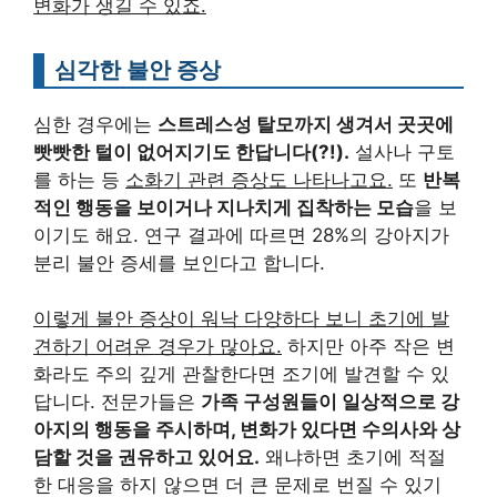
변화가 생길 수 있죠.
심각한 불안 증상
심한 경우에는
스트레스성 탈모까지 생겨서 곳곳에
빳빳한 털이 없어지기도 한답니다(?!).
설사나 구토
를 하는 등
소화기 관련 증상도 나타나고요.
또
반복
적인 행동을 보이거나 지나치게 집착하는 모습
을 보
이기도 해요. 연구 결과에 따르면 28%의 강아지가
분리 불안 증세를 보인다고 합니다.
이렇게 불안 증상이 워낙 다양하다 보니 초기에 발
견하기 어려운 경우가 많아요.
하지만 아주 작은 변
화라도 주의 깊게 관찰한다면 조기에 발견할 수 있
답니다. 전문가들은
가족 구성원들이 일상적으로 강
아지의 행동을 주시하며, 변화가 있다면 수의사와 상
담할 것을 권유하고 있어요.
왜냐하면 초기에 적절
한 대응을 하지 않으면 더 큰 문제로 번질 수 있기