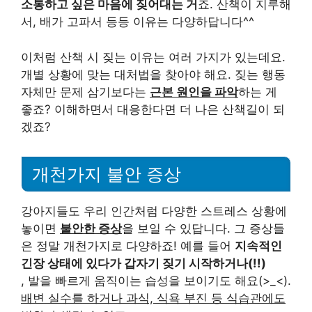
소통하고 싶은 마음에 짖어대는 거
죠. 산책이 지루해
서, 배가 고파서 등등 이유는 다양하답니다^^
이처럼 산책 시 짖는 이유는 여러 가지가 있는데요.
개별 상황에 맞는 대처법을 찾아야 해요. 짖는 행동
자체만 문제 삼기보다는
근본 원인을 파악
하는 게
좋죠? 이해하면서 대응한다면 더 나은 산책길이 되
겠죠?
개천가지 불안 증상
강아지들도 우리 인간처럼 다양한 스트레스 상황에
놓이면
불안한 증상
을 보일 수 있답니다. 그 증상들
은 정말 개천가지로 다양하죠! 예를 들어
지속적인
긴장 상태에 있다가 갑자기 짖기 시작하거나(!!)
, 발을 빠르게 움직이는 습성을 보이기도 해요(>_<).
배변 실수를 하거나 과식, 식욕 부진 등 식습관에도