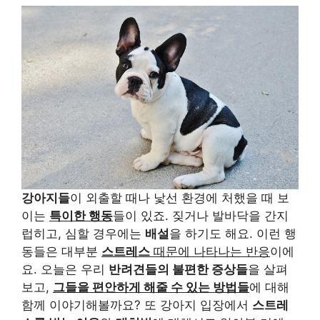
강아지들
이 외출할 때나 낯선 환경에 처했을 때 보
이는
특이한 행동
들이 있죠. 짖거나 발바닥을 간지
럽히고, 심할 경우에는
배설
을 하기도 해요. 이런 행
동들은 대부분
스트레스
때문에 나타나는 반응
이에
요. 오늘은 우리
반려견들의 불편한 증상들
을 살펴
보고,
그들을 편안하게 해줄 수 있는 방법들
에 대해
함께 이야기해볼까요? 또 강아지 입장에서
스트레