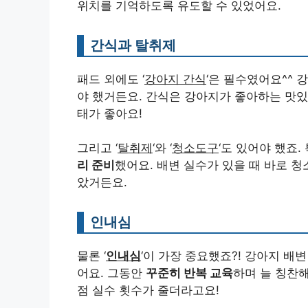
위치를 기억하도록 유도할 수 있었어요.
간식과 탈취제
패드 외에도 ‘
강아지 간식
‘은 필수였어요^^
야 했거든요. 간식은 강아지가 좋아하는 맛있
태가 좋아요!
그리고 ‘
탈취제
‘와 ‘
청소도구
‘도 있어야 했죠
리 준비
했어요. 배변 실수가 있을 때 바로 
았거든요.
인내심
물론 ‘
인내심
‘이 가장 중요했죠?! 강아지 배
어요. 그동안
꾸준히 반복 교육
하며 늘 칭찬
점 실수 횟수가 줄더라고요!