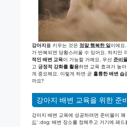
강아지
를 키우는 것은
정말 행복한 일
이에요
가 반복되면 당황스러울 수 있어요. 하지만 
적인 배변 교육
이 가능할 거예요. 우선
준비물
고
긍정적 강화를 활용
하면 교육 효과가 높아
게 중요해요. 이렇게 하면 곧
훌륭한 배변 습
까요?
강아지 배변 교육을 위한 준
강아지 배변 교육에 성공하려면 준비물이 꽤
드
‘ :dog: 배변 장소를 정해주고 거기에 