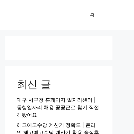
홈
최신 글
대구 서구청 홈페이지 일자리센터 |
동행일자리 채용 공공근로 찾기 직접
해봤어요
해고예고수당 계산기 정확도 | 온라
인 해고예고수당 계산기 활용 솔직후