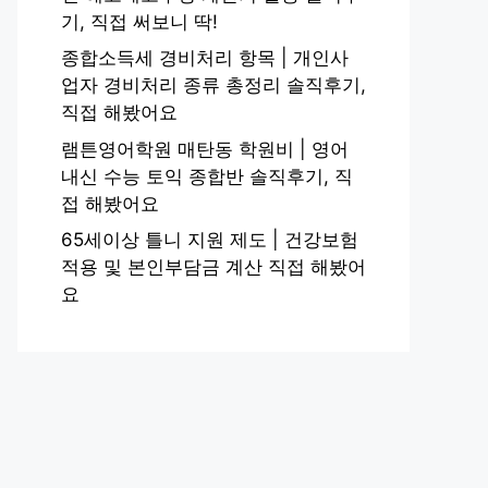
기, 직접 써보니 딱!
종합소득세 경비처리 항목 | 개인사
업자 경비처리 종류 총정리 솔직후기,
직접 해봤어요
램튼영어학원 매탄동 학원비 | 영어
내신 수능 토익 종합반 솔직후기, 직
접 해봤어요
65세이상 틀니 지원 제도 | 건강보험
적용 및 본인부담금 계산 직접 해봤어
요