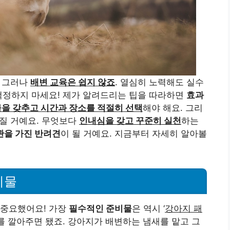
. 그러나
배변 교육은 쉽지 않죠
. 열심히 노력해도 실수
걱정하지 마세요! 제가 알려드리는 팁을 따라하면
효과
을 갖추고 시간과 장소를 적절히 선택
해야 해요. 그리
질 거예요. 무엇보다
인내심을 갖고 꾸준히 실천
하는
관을 가진 반려견
이 될 거예요. 지금부터 자세히 알아볼
비물
 중요했어요! 가장
필수적인 준비물
은 역시 ‘
강아지 패
패드를 깔아주면 됐죠. 강아지가 배변하는 냄새를 맡고 그