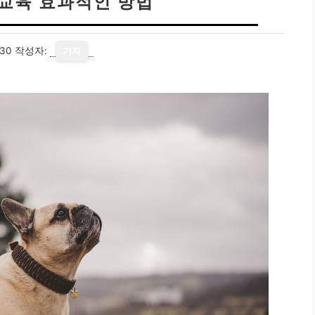
 교육 효과적인 방법
-30
작성자:
기자