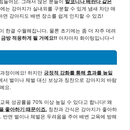
힘들어요. 그래서 많은 분들이
발코니나 베란다 같은
에는 강아지가 실내외를 구분할 수 있게 냄새 차단 매
하면 강아지도 배변 장소를 쉽게 인지할 수 있죠!
이 한결 수월해집니다. 물론 초기에는 좀 더 자주 데려
금방 적응하게 될 거예요!!
아자아자 화이팅입니다~!
 과정이에요! 하지만
긍정적 강화를 통해 효과를 높일
정에서 벌이나 체벌 대신 보상과 칭찬으로 강아지의 바람
예요.
육 성공률을 70% 이상 높일 수 있다고 합니다! 왜
을 좋아하기 때문이죠.
칭찬과 간식은 강아지가 좋아하
. 반면 벌이나 체벌은 두려움을 주어 배변 교육에 방해